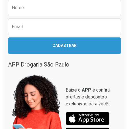
Preencha o formulário abaixo para receber 
Nome
Email
CADASTRAR
APP Drogaria São Paulo
Baixe o
APP
e confira
ofertas e descontos
exclusivos para você!