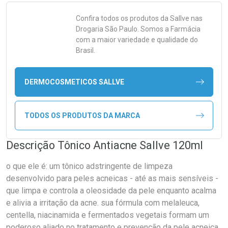
Confira todos os produtos da
Sallve
nas
Drogaria São Paulo. Somos a Farmácia
com a maior variedade e qualidade do
Brasil.
DERMOCOSMETICOS SALLVE
TODOS OS PRODUTOS DA MARCA
Descrição Tônico Antiacne Sallve 120ml
o que ele é: um tônico adstringente de limpeza
desenvolvido para peles acneicas - até as mais sensíveis -
que limpa e controla a oleosidade da pele enquanto acalma
e alivia a irritação da acne. sua fórmula com melaleuca,
centella, niacinamida e fermentados vegetais formam um
poderoso aliado no tratamento e prevenção da pele acneica