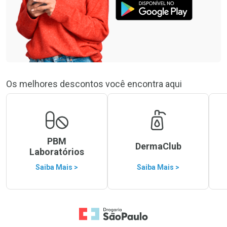
Os melhores descontos você encontra aqui
PBM
DermaClub
Laboratórios
Saiba Mais >
Saiba Mais >
Ir para a Home