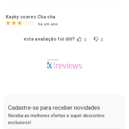
Kayky soares Cha cha
há um ano
esta avaliação foi útil?
0
0
Tudo sobre a Drogaria São Paulo
Cadastre-se para receber novidades
Receba as melhores ofertas e super descontos
exclusivos!