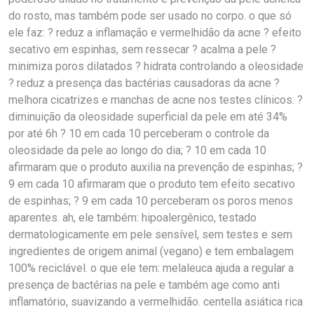
do rosto, mas também pode ser usado no corpo. o que só
ele faz: ? reduz a inflamação e vermelhidão da acne ? efeito
secativo em espinhas, sem ressecar ? acalma a pele ?
minimiza poros dilatados ? hidrata controlando a oleosidade
? reduz a presença das bactérias causadoras da acne ?
melhora cicatrizes e manchas de acne nos testes clínicos: ?
diminuição da oleosidade superficial da pele em até 34%
por até 6h ? 10 em cada 10 perceberam o controle da
oleosidade da pele ao longo do dia; ? 10 em cada 10
afirmaram que o produto auxilia na prevenção de espinhas; ?
9 em cada 10 afirmaram que o produto tem efeito secativo
de espinhas; ? 9 em cada 10 perceberam os poros menos
aparentes. ah, ele também: hipoalergênico, testado
dermatologicamente em pele sensível, sem testes e sem
ingredientes de origem animal (vegano) e tem embalagem
100% reciclável. o que ele tem: melaleuca ajuda a regular a
presença de bactérias na pele e também age como anti
inflamatório, suavizando a vermelhidão. centella asiática rica