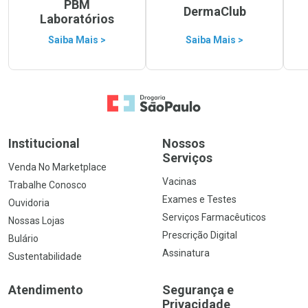
PBM
DermaClub
Laboratórios
Saiba Mais >
Saiba Mais >
Ir para a Home
Institucional
Nossos
Serviços
Venda No Marketplace
Vacinas
Trabalhe Conosco
Exames e Testes
Ouvidoria
Serviços Farmacêuticos
Nossas Lojas
Prescrição Digital
Bulário
Assinatura
Sustentabilidade
Atendimento
Segurança e
Privacidade