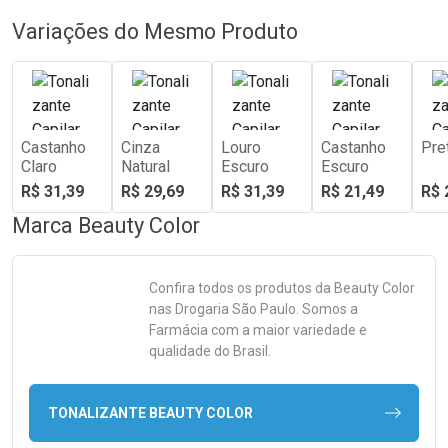
Variações do Mesmo Produto
Castanho
Cinza
Louro
Castanho
Pre
Claro
Natural
Escuro
Escuro
R$ 31,39
R$ 29,69
R$ 31,39
R$ 21,49
R$ 
Marca
Beauty Color
Confira todos os produtos da
Beauty Color
nas Drogaria São Paulo. Somos a
Farmácia com a maior variedade e
qualidade do Brasil.
TONALIZANTE BEAUTY COLOR