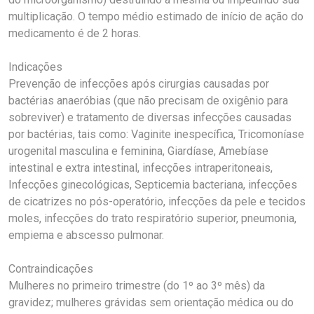
multiplicação. O tempo médio estimado de início de ação do
medicamento é de 2 horas.
Indicações
Prevenção de infecções após cirurgias causadas por
bactérias anaeróbias (que não precisam de oxigênio para
sobreviver) e tratamento de diversas infecções causadas
por bactérias, tais como: Vaginite inespecífica, Tricomoníase
urogenital masculina e feminina, Giardíase, Amebíase
intestinal e extra intestinal, infecções intraperitoneais,
Infecções ginecológicas, Septicemia bacteriana, infecções
de cicatrizes no pós-operatório, infecções da pele e tecidos
moles, infecções do trato respiratório superior, pneumonia,
empiema e abscesso pulmonar.
Contraindicações
Mulheres no primeiro trimestre (do 1º ao 3º mês) da
gravidez; mulheres grávidas sem orientação médica ou do