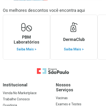
Os melhores descontos você encontra aqui
PBM
DermaClub
Laboratórios
Saiba Mais >
Saiba Mais >
Ir para a Home
Institucional
Nossos
Serviços
Venda No Marketplace
Vacinas
Trabalhe Conosco
Exames e Testes
Ouvidoria