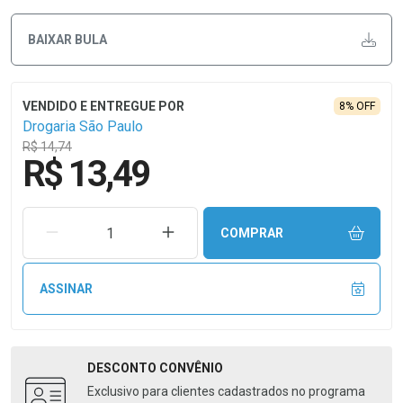
BAIXAR BULA
8% OFF
Drogaria São Paulo
R$ 14,74
R$ 13,49
REMOVER UMA UNIDADE
AUMENTAR UMA UNIDADE
COMPRAR
ASSINAR
DESCONTO
CONVÊNIO
Exclusivo para clientes cadastrados no programa