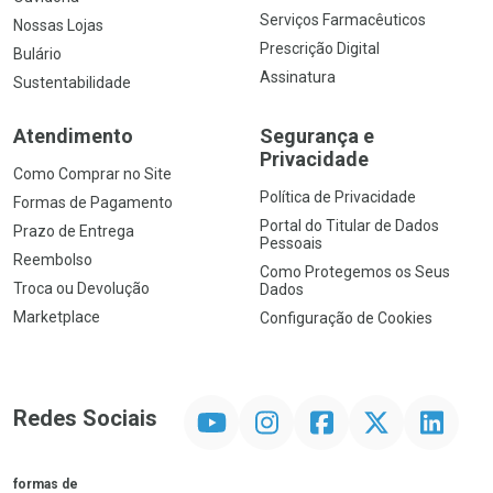
Serviços Farmacêuticos
Nossas Lojas
Prescrição Digital
Bulário
Assinatura
Sustentabilidade
Atendimento
Segurança e
Privacidade
Como Comprar no Site
Política de Privacidade
Formas de Pagamento
Portal do Titular de Dados
Prazo de Entrega
Pessoais
Reembolso
Como Protegemos os Seus
Troca ou Devolução
Dados
Marketplace
Configuração de Cookies
YouTube
Instagram
Facebook
Twitter
Linkedin
Redes Sociais
formas de