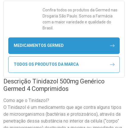
Confira todos os produtos da
Germed
nas
Drogaria São Paulo. Somos a Farmácia
com a maior variedade e qualidade do
Brasil.
MEDICAMENTOS GERMED
TODOS OS PRODUTOS DA MARCA
Descrição Tinidazol 500mg Genérico
Germed 4 Comprimidos
Como age o Tinidazol?
O Tinidazol é um medicamento que age contra alguns tipos
de microorganismos (bactérias e protozoários), através da
penetração dessa substância no interior da célula (“corpo”
do microorganismo) destruindo a mesma ou impedindo sua