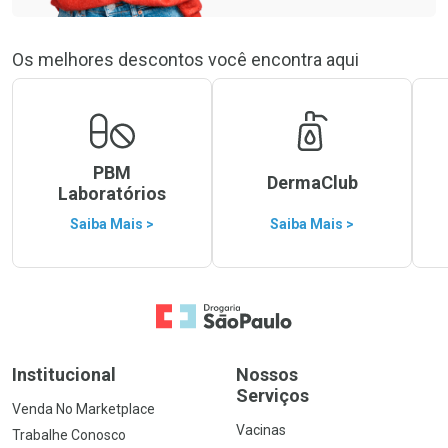
Os melhores descontos você encontra aqui
PBM
DermaClub
Laboratórios
Saiba Mais >
Saiba Mais >
Ir para a Home
Institucional
Nossos
Serviços
Venda No Marketplace
Vacinas
Trabalhe Conosco