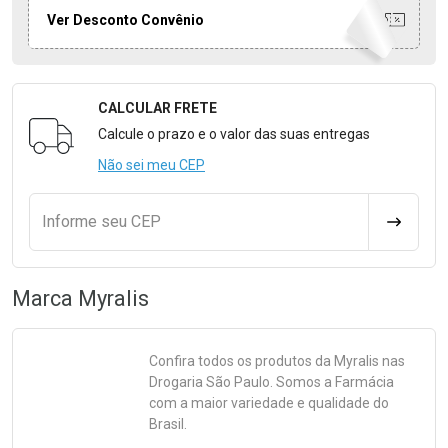
Ver Desconto Convênio
CALCULAR FRETE
Formulário para Calcular o Frete
Calcule o prazo e o valor das suas entregas
Não sei meu CEP
Informe seu CEP
CALCULA
Marca
Myralis
Confira todos os produtos da
Myralis
nas
Drogaria São Paulo. Somos a Farmácia
com a maior variedade e qualidade do
Brasil.