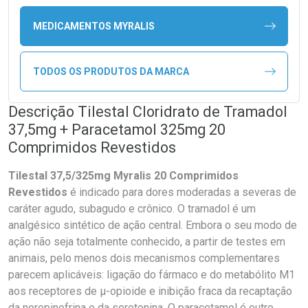
MEDICAMENTOS MYRALIS
TODOS OS PRODUTOS DA MARCA
Descrição Tilestal Cloridrato de Tramadol
37,5mg + Paracetamol 325mg 20
Comprimidos Revestidos
Tilestal 37,5/325mg Myralis 20 Comprimidos
Revestidos
é indicado para dores moderadas a severas de
caráter agudo, subagudo e crônico. O tramadol é um
analgésico sintético de ação central. Embora o seu modo de
ação não seja totalmente conhecido, a partir de testes em
animais, pelo menos dois mecanismos complementares
parecem aplicáveis: ligação do fármaco e do metabólito M1
aos receptores de µ-opioide e inibição fraca da recaptação
da norepinefrina e da serotonina. O paracetamol é outro