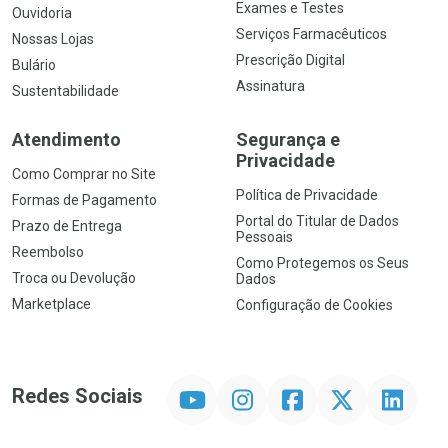
Exames e Testes
Ouvidoria
Serviços Farmacêuticos
Nossas Lojas
Prescrição Digital
Bulário
Assinatura
Sustentabilidade
Atendimento
Segurança e
Privacidade
Como Comprar no Site
Política de Privacidade
Formas de Pagamento
Portal do Titular de Dados
Prazo de Entrega
Pessoais
Reembolso
Como Protegemos os Seus
Troca ou Devolução
Dados
Marketplace
Configuração de Cookies
YouTube
Instagram
Facebook
Twitter
Linkedin
Redes Sociais