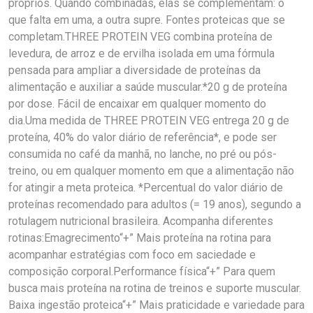
próprios. Quando combinadas, elas se complementam: o
que falta em uma, a outra supre. Fontes proteicas que se
completam.THREE PROTEIN VEG combina proteína de
levedura, de arroz e de ervilha isolada em uma fórmula
pensada para ampliar a diversidade de proteínas da
alimentação e auxiliar a saúde muscular.*20 g de proteína
por dose. Fácil de encaixar em qualquer momento do
dia.Uma medida de THREE PROTEIN VEG entrega 20 g de
proteína, 40% do valor diário de referência*, e pode ser
consumida no café da manhã, no lanche, no pré ou pós-
treino, ou em qualquer momento em que a alimentação não
for atingir a meta proteica. *Percentual do valor diário de
proteínas recomendado para adultos (= 19 anos), segundo a
rotulagem nutricional brasileira. Acompanha diferentes
rotinas:Emagrecimento“+” Mais proteína na rotina para
acompanhar estratégias com foco em saciedade e
composição corporal.Performance física“+” Para quem
busca mais proteína na rotina de treinos e suporte muscular.
Baixa ingestão proteica“+” Mais praticidade e variedade para