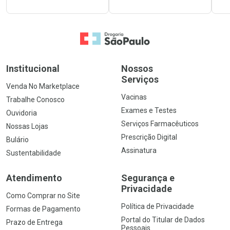
Ir para a Home
Institucional
Nossos
Serviços
Venda No Marketplace
Vacinas
Trabalhe Conosco
Exames e Testes
Ouvidoria
Serviços Farmacêuticos
Nossas Lojas
Prescrição Digital
Bulário
Assinatura
Sustentabilidade
Atendimento
Segurança e
Privacidade
Como Comprar no Site
Política de Privacidade
Formas de Pagamento
Portal do Titular de Dados
Prazo de Entrega
Pessoais