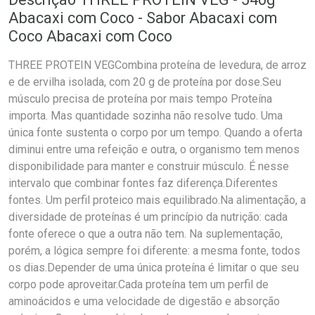
Abacaxi com Coco - Sabor Abacaxi com
Coco Abacaxi com Coco
THREE PROTEIN VEGCombina proteína de levedura, de arroz
e de ervilha isolada, com 20 g de proteína por dose.Seu
músculo precisa de proteína por mais tempo Proteína
importa. Mas quantidade sozinha não resolve tudo. Uma
única fonte sustenta o corpo por um tempo. Quando a oferta
diminui entre uma refeição e outra, o organismo tem menos
disponibilidade para manter e construir músculo. É nesse
intervalo que combinar fontes faz diferença.Diferentes
fontes. Um perfil proteico mais equilibrado.Na alimentação, a
diversidade de proteínas é um princípio da nutrição: cada
fonte oferece o que a outra não tem. Na suplementação,
porém, a lógica sempre foi diferente: a mesma fonte, todos
os dias.Depender de uma única proteína é limitar o que seu
corpo pode aproveitar.Cada proteína tem um perfil de
aminoácidos e uma velocidade de digestão e absorção