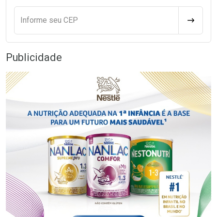
Informe seu CEP
CALCULA
Publicidade