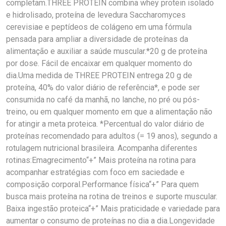
completam.THREE PROTEIN combina whey protein isolado
e hidrolisado, proteína de levedura Saccharomyces
cerevisiae e peptídeos de colágeno em uma fórmula
pensada para ampliar a diversidade de proteínas da
alimentação e auxiliar a saúde muscular.*20 g de proteína
por dose. Fácil de encaixar em qualquer momento do
dia.Uma medida de THREE PROTEIN entrega 20 g de
proteína, 40% do valor diário de referência*, e pode ser
consumida no café da manhã, no lanche, no pré ou pós-
treino, ou em qualquer momento em que a alimentação não
for atingir a meta proteica. *Percentual do valor diário de
proteínas recomendado para adultos (= 19 anos), segundo a
rotulagem nutricional brasileira. Acompanha diferentes
rotinas:Emagrecimento“+” Mais proteína na rotina para
acompanhar estratégias com foco em saciedade e
composição corporal.Performance física“+” Para quem
busca mais proteína na rotina de treinos e suporte muscular.
Baixa ingestão proteica“+” Mais praticidade e variedade para
aumentar o consumo de proteínas no dia a dia.Longevidade