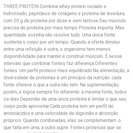
THREE PROTEIN Combina whey protein isolado e
hidrolisado, peptídeos de colágeno e proteína de levedura,
com 20 g de proteína por dose e sem lactose.Seu músculo
precisa de proteína por mais tempo Proteína importa. Mas
quantidade sozinha não resolve tudo. Uma única fonte
sustenta o corpo por um tempo. Quando a oferta diminui
entre uma refeição e outra, o organismo tem menos
disponibilidade para manter e construir músculo. É nesse
intervalo que combinar fontes faz diferença.Diferentes
fontes. Um perfil proteico mais equilibrado.Na alimentação, a
diversidade de proteínas é um princípio da nutrição: cada
fonte oferece o que a outra não tem. Na suplementação,
porém, a lógica sempre foi diferente: a mesma fonte, todos
os dias.Depender de uma única proteína é limitar o que seu
corpo pode aproveitar.Cada proteína tem um perfil de
aminoácidos e uma velocidade de digestão e absorção
próprios. Quando combinadas, elas se complementam: o
que falta em uma, a outra supre. Fontes proteicas que se