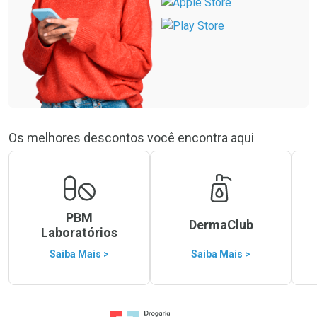
Os melhores descontos você encontra aqui
PBM
DermaClub
Laboratórios
Saiba Mais >
Saiba Mais >
Ir para a Home