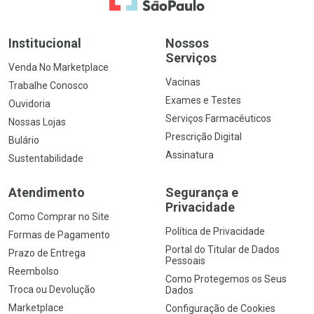
Institucional
Nossos
Serviços
Venda No Marketplace
Vacinas
Trabalhe Conosco
Exames e Testes
Ouvidoria
Serviços Farmacêuticos
Nossas Lojas
Prescrição Digital
Bulário
Assinatura
Sustentabilidade
Atendimento
Segurança e
Privacidade
Como Comprar no Site
Política de Privacidade
Formas de Pagamento
Portal do Titular de Dados
Prazo de Entrega
Pessoais
Reembolso
Como Protegemos os Seus
Troca ou Devolução
Dados
Marketplace
Configuração de Cookies