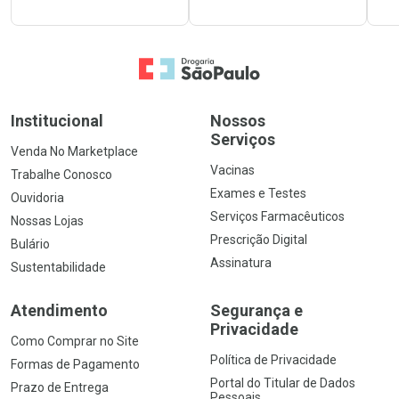
Ir para a Home
Institucional
Nossos
Serviços
Venda No Marketplace
Vacinas
Trabalhe Conosco
Exames e Testes
Ouvidoria
Serviços Farmacêuticos
Nossas Lojas
Prescrição Digital
Bulário
Assinatura
Sustentabilidade
Atendimento
Segurança e
Privacidade
Como Comprar no Site
Política de Privacidade
Formas de Pagamento
Portal do Titular de Dados
Prazo de Entrega
Pessoais