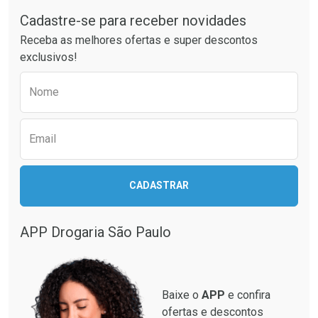
Cadastre-se para receber novidades
Receba as melhores ofertas e super descontos
exclusivos!
Preencha o formulário abaixo para receber 
Nome
Email
CADASTRAR
APP Drogaria São Paulo
Baixe o
APP
e confira
ofertas e descontos