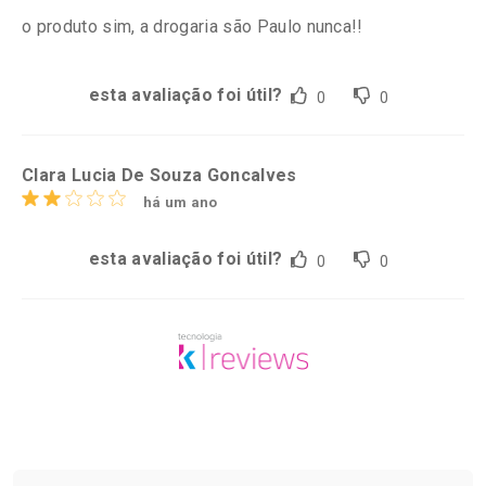
o produto sim, a drogaria são Paulo nunca!!
esta avaliação foi útil?
0
0
Clara Lucia De Souza Goncalves
há um ano
esta avaliação foi útil?
0
0
Tudo sobre a Drogaria São Paulo