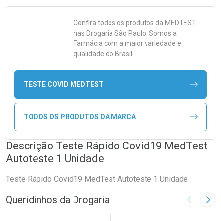
Confira todos os produtos da
MEDTEST
nas Drogaria São Paulo. Somos a
Farmácia com a maior variedade e
qualidade do Brasil.
TESTE COVID MEDTEST
TODOS OS PRODUTOS DA MARCA
Descrição Teste Rápido Covid19 MedTest
Autoteste 1 Unidade
Teste Rápido Covid19 MedTest Autoteste 1 Unidade
Queridinhos da Drogaria
Imagem A
Pró