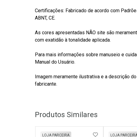
Certificações: Fabricado de acordo com Padrõe
ABNT, CE.
As cores apresentadas NÃO site são meramente
com exatidão à tonalidade aplicada.
Para mais informações sobre manuseio e cuidad
Manual do Usuário.
Imagem meramente ilustrativa e a descrição do
fabricante.
Produtos Similares
ADICIONAR AOS 
LOJA PARCEIRA
LOJA PARCEIR