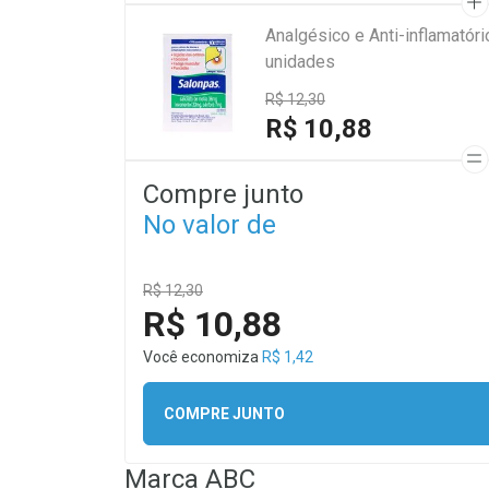
Analgésico e Anti-inflamató
unidades
R$ 12,30
R$ 10,88
Compre junto
No valor de
R$ 12,30
R$ 10,88
Você economiza
R$ 1,42
COMPRE JUNTO
Marca
ABC