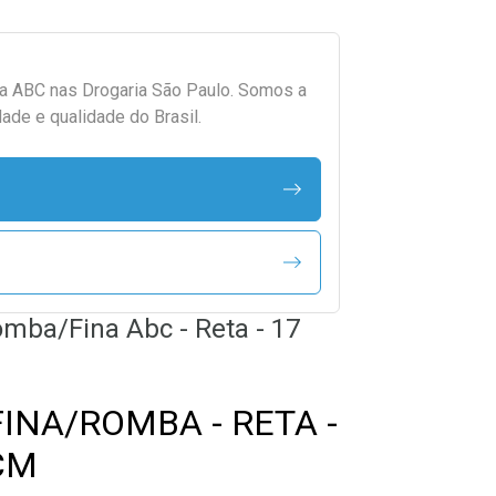
da
ABC
nas Drogaria São Paulo. Somos a
ade e qualidade do Brasil.
omba/Fina Abc - Reta - 17
INA/ROMBA - RETA -
CM