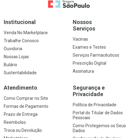
Ir para a Home
Institucional
Nossos
Serviços
Venda No Marketplace
Vacinas
Trabalhe Conosco
Exames e Testes
Ouvidoria
Serviços Farmacêuticos
Nossas Lojas
Prescrição Digital
Bulário
Assinatura
Sustentabilidade
Atendimento
Segurança e
Privacidade
Como Comprar no Site
Política de Privacidade
Formas de Pagamento
Portal do Titular de Dados
Prazo de Entrega
Pessoais
Reembolso
Como Protegemos os Seus
Troca ou Devolução
Dados