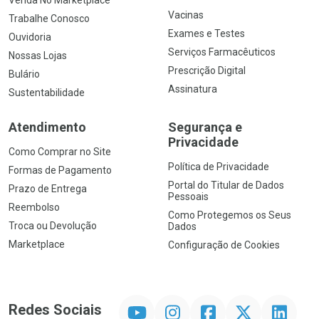
Venda No Marketplace
Vacinas
Trabalhe Conosco
Exames e Testes
Ouvidoria
Serviços Farmacêuticos
Nossas Lojas
Prescrição Digital
Bulário
Assinatura
Sustentabilidade
Atendimento
Segurança e
Privacidade
Como Comprar no Site
Política de Privacidade
Formas de Pagamento
Portal do Titular de Dados
Prazo de Entrega
Pessoais
Reembolso
Como Protegemos os Seus
Troca ou Devolução
Dados
Marketplace
Configuração de Cookies
YouTube
Instagram
Facebook
Twitter
Linkedin
Redes Sociais