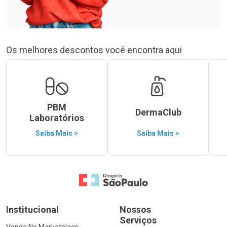
Os melhores descontos você encontra aqui
PBM
DermaClub
Laboratórios
Saiba Mais >
Saiba Mais >
Ir para a Home
Institucional
Nossos
Serviços