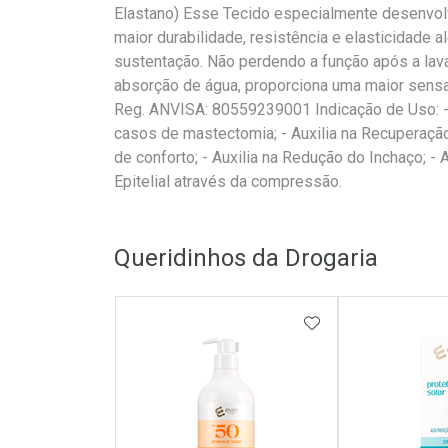
Elastano) Esse Tecido especialmente desenvolv
maior durabilidade, resistência e elasticidad
sustentação. Não perdendo a função após a lava
absorção de água, proporciona uma maior sensaçã
Reg. ANVISA: 80559239001 Indicação de Uso: 
casos de mastectomia; - Auxilia na Recuperaçã
de conforto; - Auxilia na Redução do Inchaço; - 
Epitelial através da compressão.
Queridinhos da Drogaria
ADICIONAR AOS 