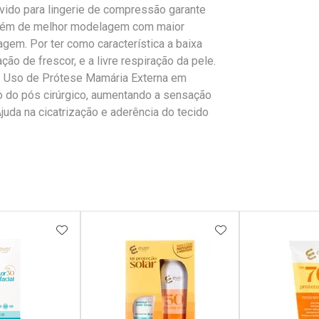
ido para lingerie de compressão garante
e além de melhor modelagem com maior
gem. Por ter como característica a baixa
o de frescor, e a livre respiração da pele.
- Uso de Prótese Mamária Externa em
o do pós cirúrgico, aumentando a sensação
Ajuda na cicatrização e aderência do tecido
FAVORITOS
ADICIONAR AOS FAVORITOS
ADICIONAR AOS 