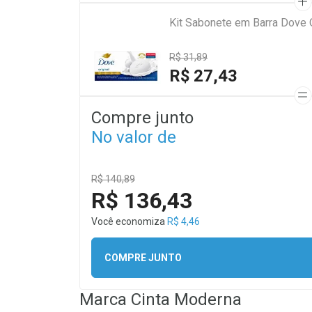
Kit Sabonete em Barra Dove 
R$ 31,89
R$ 27,43
Compre junto
No valor de
R$ 140,89
R$ 136,43
Você economiza
R$ 4,46
COMPRE JUNTO
Marca
Cinta Moderna