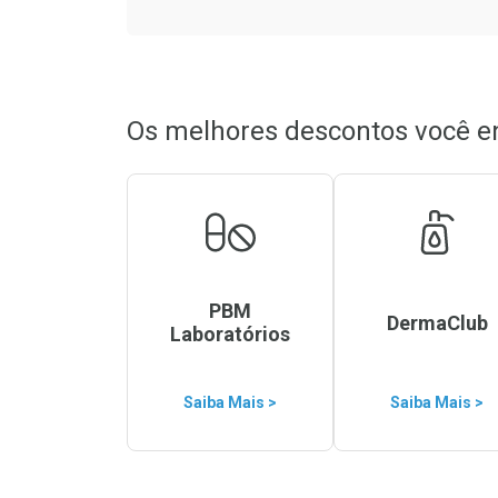
Os melhores descontos você e
PBM
DermaClub
Laboratórios
Saiba Mais >
Saiba Mais >