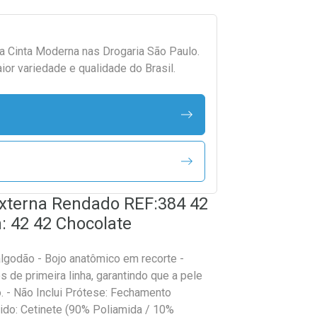
da
Cinta Moderna
nas Drogaria São Paulo.
r variedade e qualidade do Brasil.
Externa Rendado REF:384 42
: 42 42 Chocolate
algodão - Bojo anatômico em recorte -
de primeira linha, garantindo que a pele
o. - Não Inclui Prótese: Fechamento
cido: Cetinete (90% Poliamida / 10%