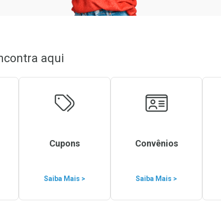
ncontra aqui
Cupons
Convênios
Saiba Mais >
Saiba Mais >