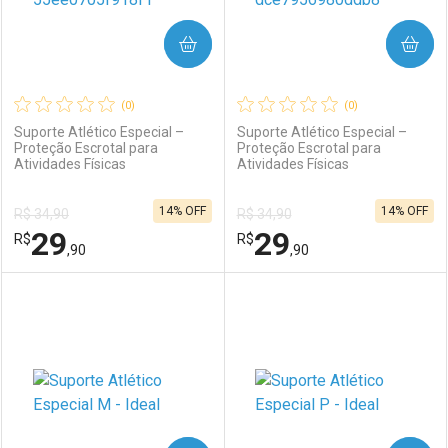
COMPRAR
COMPRAR
(0)
(0)
Suporte Atlético Especial –
Suporte Atlético Especial –
Proteção Escrotal para
Proteção Escrotal para
Atividades Físicas
Atividades Físicas
Ativar Desconto
Ativar Desconto
14% OFF
14% OFF
R$ 34,90
R$ 34,90
Comprar sem Desconto
Comprar sem Desconto
29
29
R$
Comprar sem Desconto
R$
Comprar sem Desconto
Por R$ 29,90/cada
Por R$ 29,90/cada
,90
,90
Por R$ 29,90/cada
Por R$ 29,90/cada
EXCLUSIVO-SITE
FECHAR
FECHAR
EXCLUSIVO SITE
EXCLUSIVO-SITE
F
F
Laboratório
Por Menos
Laboratório
Por Menos