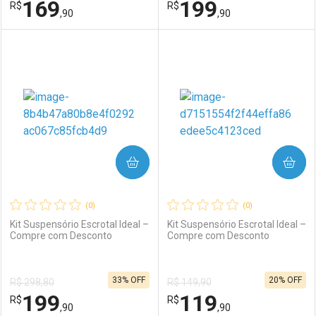
169
199
R$
Comprar sem Desconto
R$
Comprar sem Desconto
Por R$ 169,90/cada
Por R$ 69,90/cada
,90
,90
Por R$ 169,90/cada
Por R$ 69,90/cada
EXCLUSIVO-SITE
FECHAR
FECHAR
EXCLUSIVO-SITE
F
F
Laboratório
Por Menos
Laboratório
Por Menos
COMPRAR
COMPRAR
(0)
(0)
Kit Suspensório Escrotal Ideal –
Kit Suspensório Escrotal Ideal –
Compre com Desconto
Compre com Desconto
Ativar Desconto
Ativar Desconto
33% OFF
20% OFF
R$ 298,80
R$ 149,90
Comprar sem Desconto
Comprar sem Desconto
199
119
R$
Comprar sem Desconto
R$
Comprar sem Desconto
Por R$ 169,90/cada
Por R$ 199,90/cada
,90
,90
Por R$ 169,90/cada
Por R$ 199,90/cada