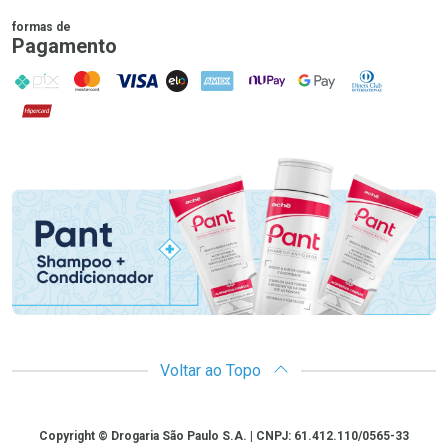
formas de
Pagamento
PIX
MasterCard
VISA
ELO
AMEX
NuPay
Google Pay
Diners Club
Hipercard
Promoção em Destaque
Voltar ao Topo
Copyright
Copyright © Drogaria São Paulo S.A. | CNPJ: 61.412.110/0565-33