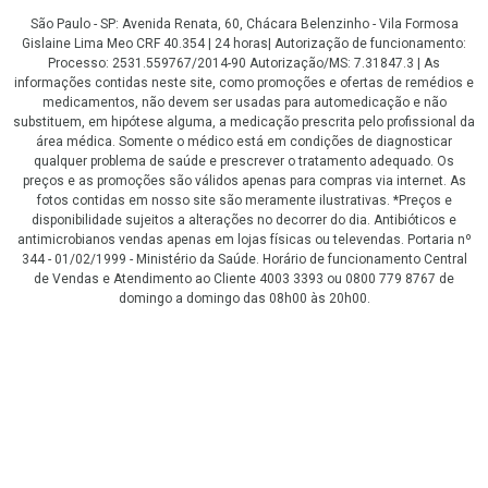
São Paulo - SP: Avenida Renata, 60, Chácara Belenzinho - Vila Formosa
Gislaine Lima Meo CRF 40.354 | 24 horas| Autorização de funcionamento:
Processo: 2531.559767/2014-90 Autorização/MS: 7.31847.3 | As
informações contidas neste site, como promoções e ofertas de remédios e
medicamentos, não devem ser usadas para automedicação e não
substituem, em hipótese alguma, a medicação prescrita pelo profissional da
área médica. Somente o médico está em condições de diagnosticar
qualquer problema de saúde e prescrever o tratamento adequado. Os
preços e as promoções são válidos apenas para compras via internet. As
fotos contidas em nosso site são meramente ilustrativas. *Preços e
disponibilidade sujeitos a alterações no decorrer do dia. Antibióticos e
antimicrobianos vendas apenas em lojas físicas ou televendas. Portaria nº
344 - 01/02/1999 - Ministério da Saúde. Horário de funcionamento Central
de Vendas e Atendimento ao Cliente 4003 3393 ou 0800 779 8767 de
domingo a domingo das 08h00 às 20h00.
LGPD Aceite os Cookies