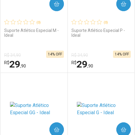
COMPRAR
COMPRAR
(0)
(0)
Suporte Atlético Especial M -
Suporte Atlético Especial P -
Ideal
Ideal
Ativar Desconto
Ativar Desconto
14% OFF
14% OFF
R$ 34,90
R$ 34,90
Comprar sem Desconto
Comprar sem Desconto
29
29
R$
Comprar sem Desconto
R$
Comprar sem Desconto
Por R$ 29,90/cada
Por R$ 29,90/cada
,90
,90
Por R$ 29,90/cada
Por R$ 29,90/cada
EXCLUSIVO-SITE
FECHAR
FECHAR
EXCLUSIVO SITE
EXCLUSIVO-SITE
F
F
Laboratório
Por Menos
Laboratório
Por Menos
COMPRAR
COMPRAR