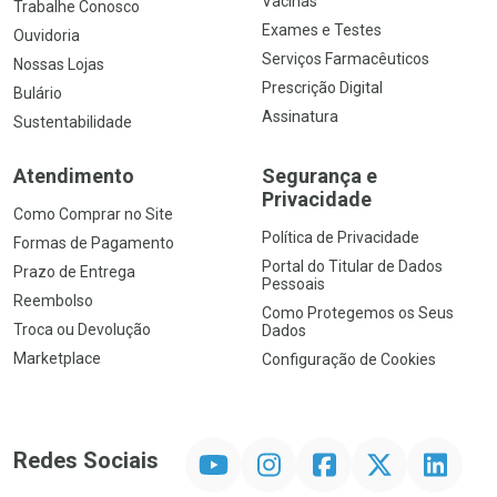
Vacinas
Trabalhe Conosco
Exames e Testes
Ouvidoria
Serviços Farmacêuticos
Nossas Lojas
Prescrição Digital
Bulário
Assinatura
Sustentabilidade
Atendimento
Segurança e
Privacidade
Como Comprar no Site
Política de Privacidade
Formas de Pagamento
Portal do Titular de Dados
Prazo de Entrega
Pessoais
Reembolso
Como Protegemos os Seus
Troca ou Devolução
Dados
Marketplace
Configuração de Cookies
YouTube
Instagram
Facebook
Twitter
Linkedin
Redes Sociais