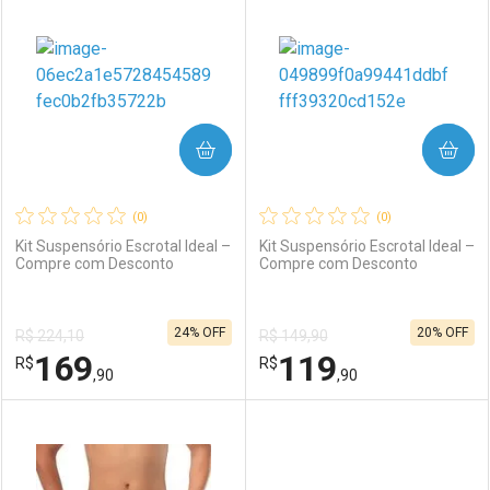
Laboratório
Por Menos
Laboratório
Por Menos
COMPRAR
COMPRAR
(0)
(0)
Kit Suspensório Escrotal Ideal –
Kit Suspensório Escrotal Ideal –
Compre com Desconto
Compre com Desconto
Ativar Desconto
Ativar Desconto
24% OFF
20% OFF
R$ 224,10
R$ 149,90
Comprar sem Desconto
Comprar sem Desconto
169
119
R$
Comprar sem Desconto
R$
Comprar sem Desconto
Por R$ 169,90/cada
Por R$ 69,90/cada
,90
,90
Por R$ 169,90/cada
Por R$ 69,90/cada
EXCLUSIVO-SITE
FECHAR
FECHAR
EXCLUSIVO-SITE
F
F