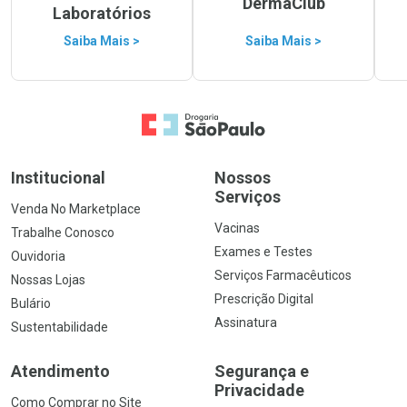
DermaClub
Laboratórios
Saiba Mais >
Saiba Mais >
Ir para a Home
Institucional
Nossos
Serviços
Venda No Marketplace
Vacinas
Trabalhe Conosco
Exames e Testes
Ouvidoria
Serviços Farmacêuticos
Nossas Lojas
Prescrição Digital
Bulário
Assinatura
Sustentabilidade
Atendimento
Segurança e
Privacidade
Como Comprar no Site