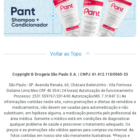
Voltar ao Topo
Copyright
Copyright © Drogaria São Paulo S.A. | CNPJ: 61.412.110/0565-33
São Paulo - SP: Avenida Renata, 60, Chácara Belenzinho - Vila Formosa
Gislaine Lima Meo CRF 40.354 | 24 horas| Autorização de funcionamento:
Processo: 2531.559767/2014-90 Autorização/MS: 7.31847.3 | As
informações contidas neste site, como promoções e ofertas de remédios e
medicamentos, não devem ser usadas para automedicação e não
substituem, em hipótese alguma, a medicação prescrita pelo profissional da
área médica. Somente o médico está em condições de diagnosticar
qualquer problema de saúde e prescrever o tratamento adequado. Os
preços e as promoções são válidos apenas para compras via internet. As
fotos contidas em nosso site são meramente ilustrativas. *Preços e