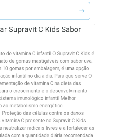
r Supravit C Kids Sabor
 de vitamina C infantil O Supravit C Kids é
mato de gomas mastigáveis com sabor uva,
om 10 gomas por embalagem, é uma opção
ção infantil no dia a dia. Para que serve O
plementação de vitamina C na dieta das
l para o crescimento e o desenvolvimento
sistema imunológico infantil Melhor
io ao metabolismo energético
Proteção das células contra os danos
 vitamina C presente no Supravit C Kids
neutralizar radicais livres e a fortalecer as
ulada com a quantidade diária recomendada