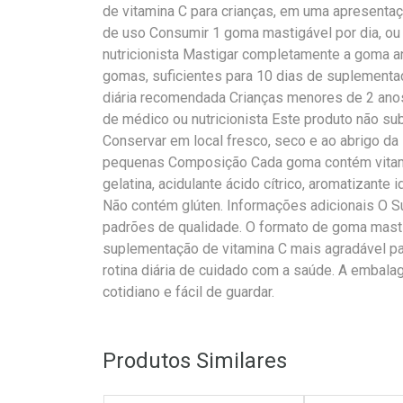
de vitamina C para crianças, em uma apresenta
de uso Consumir 1 goma mastigável por dia, ou
nutricionista Mastigar completamente a goma 
gomas, suficientes para 10 dias de suplement
diária recomendada Crianças menores de 2 an
de médico ou nutricionista Este produto não sub
Conservar em local fresco, seco e ao abrigo da 
pequenas Composição Cada goma contém vitamin
gelatina, acidulante ácido cítrico, aromatizante i
Não contém glúten. Informações adicionais O S
padrões de qualidade. O formato de goma masti
suplementação de vitamina C mais agradável pa
rotina diária de cuidado com a saúde. A embal
cotidiano e fácil de guardar.
Produtos Similares