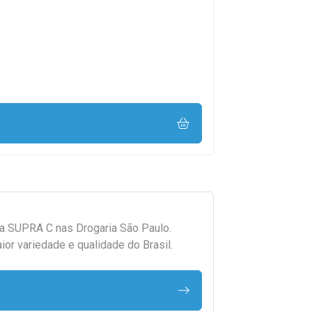
da
SUPRA C
nas Drogaria São Paulo.
r variedade e qualidade do Brasil.