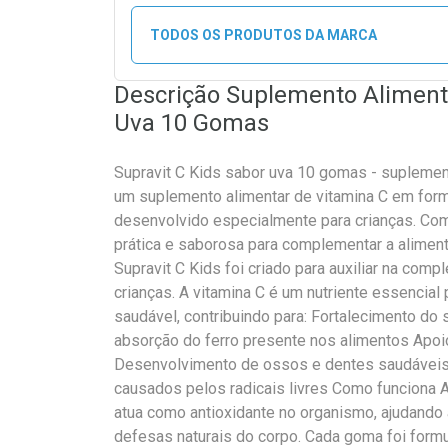
TODOS OS PRODUTOS DA MARCA
Descrição Suplemento Alimenta
Uva 10 Gomas
Supravit C Kids sabor uva 10 gomas - suplemento
um suplemento alimentar de vitamina C em for
desenvolvido especialmente para crianças. C
prática e saborosa para complementar a alimenta
Supravit C Kids foi criado para auxiliar na com
crianças. A vitamina C é um nutriente essencia
saudável, contribuindo para: Fortalecimento do 
absorção do ferro presente nos alimentos Apo
Desenvolvimento de ossos e dentes saudáveis 
causados pelos radicais livres Como funciona A
atua como antioxidante no organismo, ajudando a 
defesas naturais do corpo. Cada goma foi form