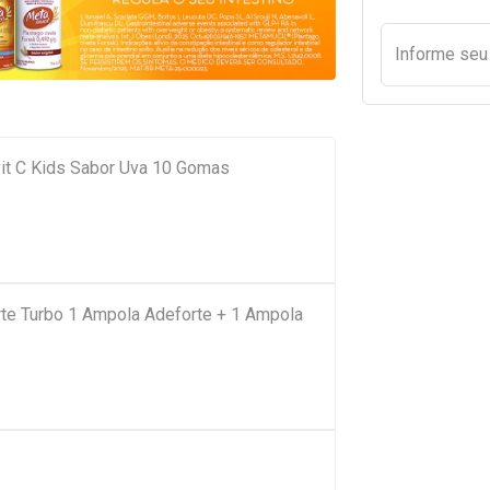
Informe se
it C Kids Sabor Uva 10 Gomas
te Turbo 1 Ampola Adeforte + 1 Ampola