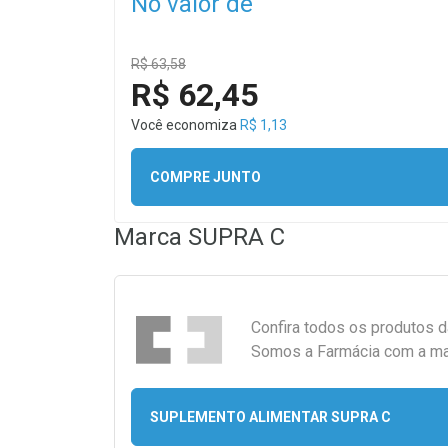
No valor de
R$ 63,58
R$ 62,45
Você economiza
R$ 1,13
COMPRE JUNTO
Marca
SUPRA C
Confira todos os produtos 
Somos a Farmácia com a maio
SUPLEMENTO ALIMENTAR SUPRA C