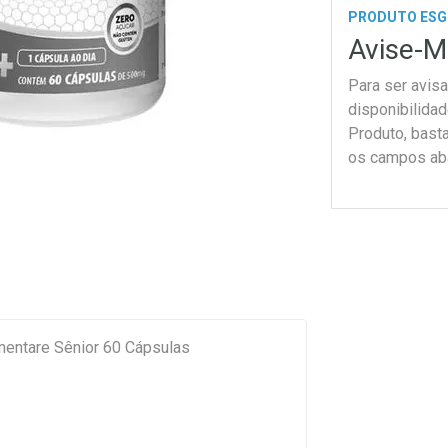
PRODUTO ES
Avise-M
Para ser avis
disponibilida
Produto, bast
os campos ab
mentare Sênior 60 Cápsulas