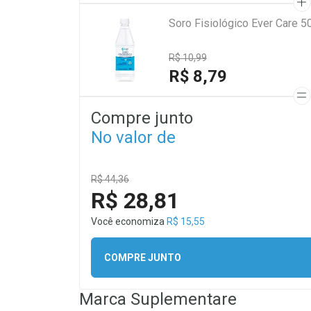
Soro Fisiológico Ever Care 5
R$ 10,99
R$ 8,79
Compre junto
No valor de
R$ 44,36
R$ 28,81
Você economiza
R$ 15,55
COMPRE JUNTO
Marca
Suplementare