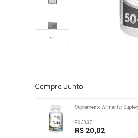
PRÓXIMA
Compre Junto
Suplemento Alimentar Suple
R$ 33,37
R$ 20,02