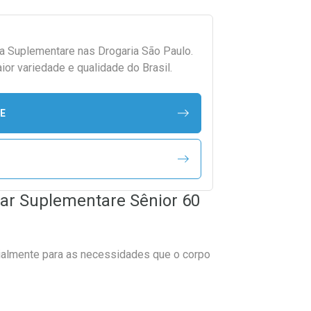
da
Suplementare
nas Drogaria São Paulo.
r variedade e qualidade do Brasil.
E
ar Suplementare Sênior 60
ialmente para as necessidades que o corpo