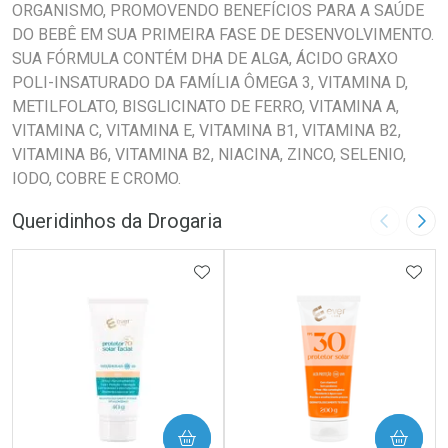
ORGANISMO, PROMOVENDO BENEFÍCIOS PARA A SAÚDE
DO BEBÊ EM SUA PRIMEIRA FASE DE DESENVOLVIMENTO.
SUA FÓRMULA CONTÉM DHA DE ALGA, ÁCIDO GRAXO
POLI-INSATURADO DA FAMÍLIA ÔMEGA 3, VITAMINA D,
METILFOLATO, BISGLICINATO DE FERRO, VITAMINA A,
VITAMINA C, VITAMINA E, VITAMINA B1, VITAMINA B2,
VITAMINA B6, VITAMINA B2, NIACINA, ZINCO, SELENIO,
IODO, COBRE E CROMO.
Queridinhos da Drogaria
Imagem A
Pró
ADICIONAR AOS FAVORITOS
ADIC
COMPRAR
COMPRAR