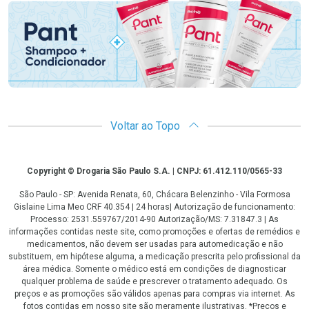
Voltar ao Topo
Copyright
Copyright © Drogaria São Paulo S.A. | CNPJ: 61.412.110/0565-33
São Paulo - SP: Avenida Renata, 60, Chácara Belenzinho - Vila Formosa
Gislaine Lima Meo CRF 40.354 | 24 horas| Autorização de funcionamento:
Processo: 2531.559767/2014-90 Autorização/MS: 7.31847.3 | As
informações contidas neste site, como promoções e ofertas de remédios e
medicamentos, não devem ser usadas para automedicação e não
substituem, em hipótese alguma, a medicação prescrita pelo profissional da
área médica. Somente o médico está em condições de diagnosticar
qualquer problema de saúde e prescrever o tratamento adequado. Os
preços e as promoções são válidos apenas para compras via internet. As
fotos contidas em nosso site são meramente ilustrativas. *Preços e