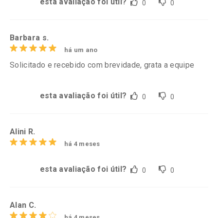
esta avaliação foi útil?
0
0
Barbara s.
há um ano
Solicitado e recebido com brevidade, grata a equipe
esta avaliação foi útil?
0
0
Alini R.
há 4 meses
esta avaliação foi útil?
0
0
Alan C.
há 4 meses