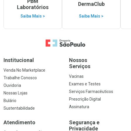
PBM
DermaClub
Laboratórios
Saiba Mais >
Saiba Mais >
Ir para a Home
Institucional
Nossos
Serviços
Venda No Marketplace
Vacinas
Trabalhe Conosco
Exames e Testes
Ouvidoria
Serviços Farmacêuticos
Nossas Lojas
Prescrição Digital
Bulário
Assinatura
Sustentabilidade
Atendimento
Segurança e
Privacidade