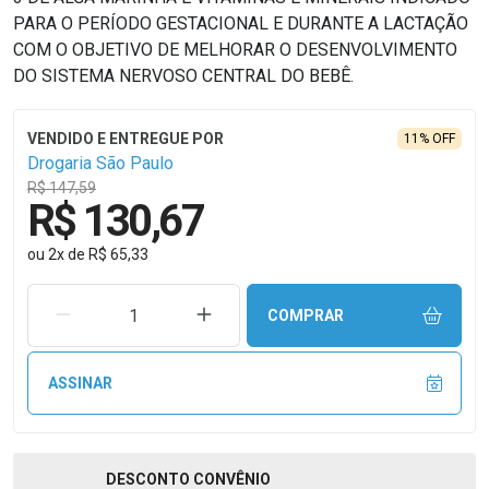
PARA O PERÍODO GESTACIONAL E DURANTE A LACTAÇÃO
COM O OBJETIVO DE MELHORAR O DESENVOLVIMENTO
DO SISTEMA NERVOSO CENTRAL DO BEBÊ.
11% OFF
Drogaria São Paulo
R$ 147,59
R$ 130,67
ou
2
x
de
R$ 65,33
REMOVER UMA UNIDADE
AUMENTAR UMA UNIDADE
COMPRAR
ASSINAR
DESCONTO
CONVÊNIO