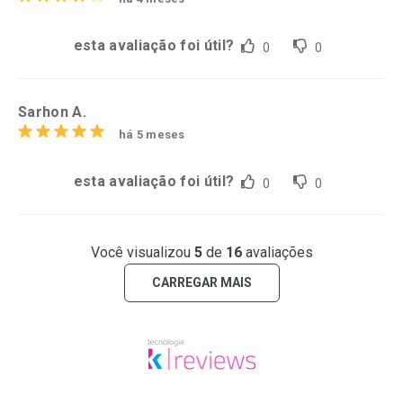
esta avaliação foi útil?
0
0
Sarhon A.
há 5 meses
esta avaliação foi útil?
0
0
Você visualizou
5
de
16
avaliações
CARREGAR MAIS