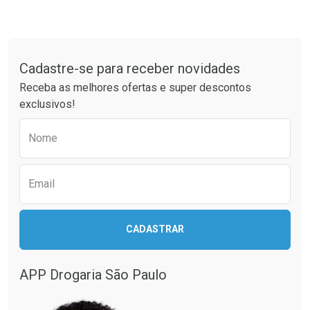
Tudo sobre a Drogaria São Paulo
Cadastre-se para receber novidades
Receba as melhores ofertas e super descontos
exclusivos!
Preencha o formulário abaixo para receber 
Nome
Email
CADASTRAR
APP Drogaria São Paulo