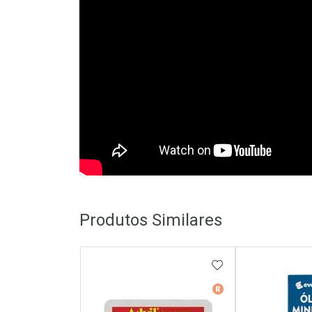
Produtos Similares
ADICIONAR AOS 
Medicamento De Ref