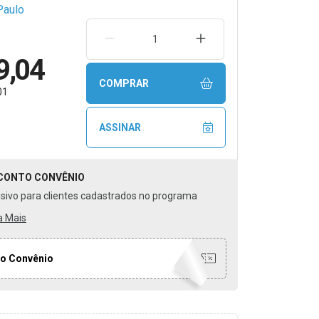
Paulo
REMOVER UMA UNIDADE
AUMENTAR UMA UNIDA
9,04
COMPRAR
01
ASSINAR
CONTO
CONVÊNIO
usivo para clientes cadastrados no programa
a Mais
o Convênio