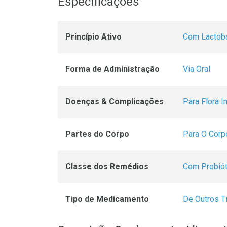
Especificações
Princípio Ativo
Com Lactob
Forma de Administração
Via Oral
Doenças & Complicações
Para Flora In
Partes do Corpo
Para O Corp
Classe dos Remédios
Com Probiót
Tipo de Medicamento
De Outros T