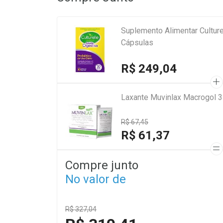
Suplemento Alimentar Culture
Cápsulas
R$ 249,04
Laxante Muvinlax Macrogol 
R$ 67,45
R$ 61,37
Compre junto
No valor de
R$ 327,04