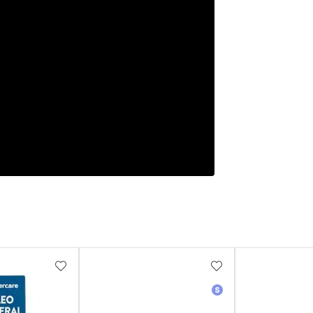
FAVORITOS
ADICIONAR AOS FAVORITOS
ADICIONAR AOS 
erência
Medicamento Simila