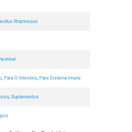
acillus Rhamnosus
testinal
o
,
Para O Intestino
,
Para Sistema Imune
icos
,
Suplementos
ipos