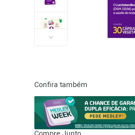
PRÓXIMA
Confira também
Compre Junto