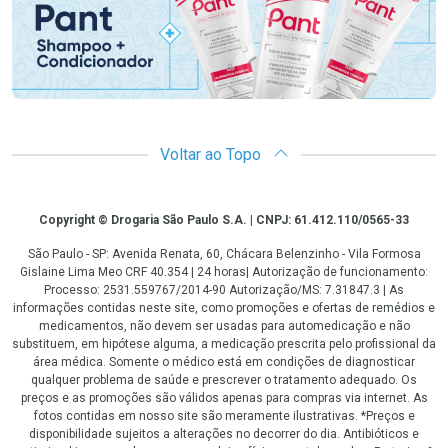
Voltar ao Topo
Copyright
Copyright © Drogaria São Paulo S.A. | CNPJ: 61.412.110/0565-33
São Paulo - SP: Avenida Renata, 60, Chácara Belenzinho - Vila Formosa
Gislaine Lima Meo CRF 40.354 | 24 horas| Autorização de funcionamento:
Processo: 2531.559767/2014-90 Autorização/MS: 7.31847.3 | As
informações contidas neste site, como promoções e ofertas de remédios e
medicamentos, não devem ser usadas para automedicação e não
substituem, em hipótese alguma, a medicação prescrita pelo profissional da
área médica. Somente o médico está em condições de diagnosticar
qualquer problema de saúde e prescrever o tratamento adequado. Os
preços e as promoções são válidos apenas para compras via internet. As
fotos contidas em nosso site são meramente ilustrativas. *Preços e
disponibilidade sujeitos a alterações no decorrer do dia. Antibióticos e