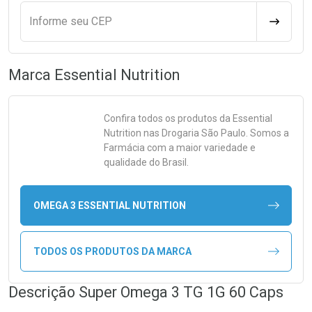
Informe seu CEP
CALCULA
Marca
Essential Nutrition
Confira todos os produtos da
Essential
Nutrition
nas Drogaria São Paulo. Somos a
Farmácia com a maior variedade e
qualidade do Brasil.
OMEGA 3 ESSENTIAL NUTRITION
TODOS OS PRODUTOS DA MARCA
Descrição Super Omega 3 TG 1G 60 Caps