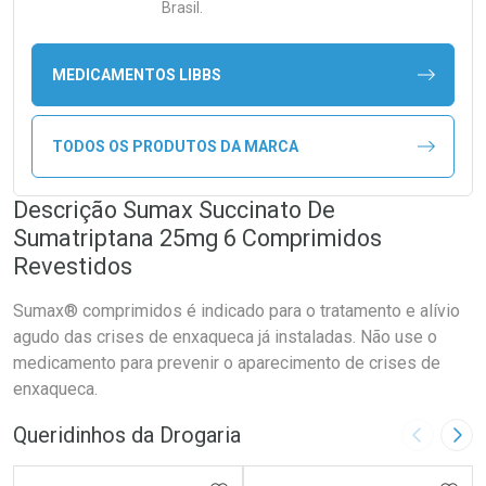
Brasil.
MEDICAMENTOS LIBBS
TODOS OS PRODUTOS DA MARCA
Descrição Sumax Succinato De
Sumatriptana 25mg 6 Comprimidos
Revestidos
Sumax® comprimidos é indicado para o tratamento e alívio
agudo das crises de enxaqueca já instaladas. Não use o
medicamento para prevenir o aparecimento de crises de
enxaqueca.
Queridinhos da Drogaria
Imagem A
Pró