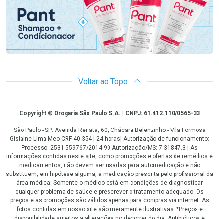
Voltar ao Topo
Copyright
Copyright © Drogaria São Paulo S.A. | CNPJ: 61.412.110/0565-33
São Paulo - SP: Avenida Renata, 60, Chácara Belenzinho - Vila Formosa
Gislaine Lima Meo CRF 40.354 | 24 horas| Autorização de funcionamento:
Processo: 2531.559767/2014-90 Autorização/MS: 7.31847.3 | As
informações contidas neste site, como promoções e ofertas de remédios e
medicamentos, não devem ser usadas para automedicação e não
substituem, em hipótese alguma, a medicação prescrita pelo profissional da
área médica. Somente o médico está em condições de diagnosticar
qualquer problema de saúde e prescrever o tratamento adequado. Os
preços e as promoções são válidos apenas para compras via internet. As
fotos contidas em nosso site são meramente ilustrativas. *Preços e
disponibilidade sujeitos a alterações no decorrer do dia. Antibióticos e