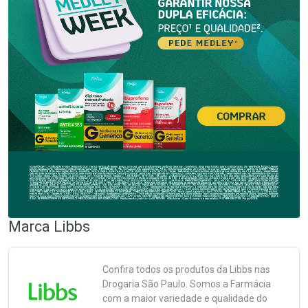
Marca
Libbs
Confira todos os produtos da
Libbs
nas
Drogaria São Paulo. Somos a Farmácia
com a maior variedade e qualidade do