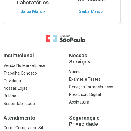
Laboratórios
Saiba Mais >
Saiba Mais >
Ir para a Home
Institucional
Nossos
Serviços
Venda No Marketplace
Vacinas
Trabalhe Conosco
Exames e Testes
Ouvidoria
Serviços Farmacêuticos
Nossas Lojas
Prescrição Digital
Bulário
Assinatura
Sustentabilidade
Atendimento
Segurança e
Privacidade
Como Comprar no Site