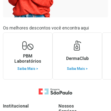
Os melhores descontos você encontra aqui
PBM
DermaClub
Laboratórios
Saiba Mais >
Saiba Mais >
Ir para a Home
Institucional
Nossos