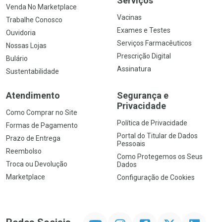
Serviços
Venda No Marketplace
Vacinas
Trabalhe Conosco
Exames e Testes
Ouvidoria
Serviços Farmacêuticos
Nossas Lojas
Prescrição Digital
Bulário
Assinatura
Sustentabilidade
Atendimento
Segurança e
Privacidade
Como Comprar no Site
Política de Privacidade
Formas de Pagamento
Portal do Titular de Dados
Prazo de Entrega
Pessoais
Reembolso
Como Protegemos os Seus
Troca ou Devolução
Dados
Marketplace
Configuração de Cookies
YouTube
Instagram
Facebook
Twitter
Linkedin