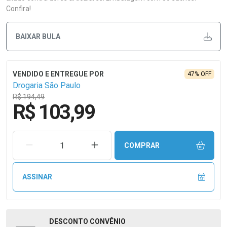
Confira!
BAIXAR BULA
47% OFF
Drogaria São Paulo
R$ 194,49
R$ 103,99
REMOVER UMA UNIDADE
AUMENTAR UMA UNIDADE
COMPRAR
ASSINAR
DESCONTO
CONVÊNIO