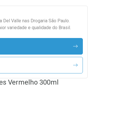
da
Del Valle
nas Drogaria São Paulo.
r variedade e qualidade do Brasil.
ies Vermelho 300ml