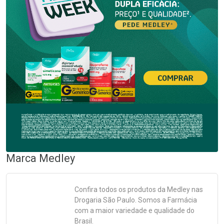
Marca
Medley
Confira todos os produtos da
Medley
nas
Drogaria São Paulo. Somos a Farmácia
com a maior variedade e qualidade do
Brasil.