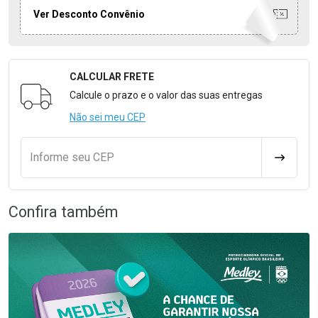
Ver Desconto Convênio
CALCULAR FRETE
Formulário para Calcular o Frete
Calcule o prazo e o valor das suas entregas
Não sei meu CEP
Informe seu CEP
CALCULA
Confira também