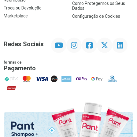
Reembolso
Como Protegemos os Seus
Troca ou Devolução
Dados
Marketplace
Configuração de Cookies
YouTube
Instagram
Facebook
Twitter
Linkedin
Redes Sociais
formas de
Pagamento
PIX
MasterCard
VISA
ELO
AMEX
NuPay
Google Pay
Diners Club
Hipercard
Promoção em Destaque