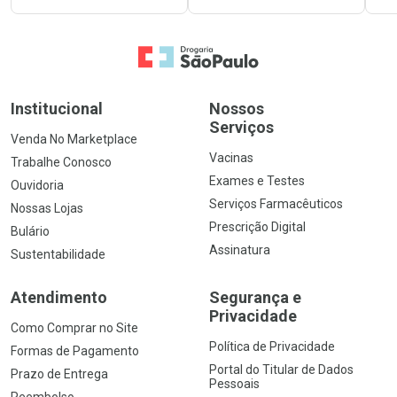
Ir para a Home
Institucional
Nossos
Serviços
Venda No Marketplace
Vacinas
Trabalhe Conosco
Exames e Testes
Ouvidoria
Serviços Farmacêuticos
Nossas Lojas
Prescrição Digital
Bulário
Assinatura
Sustentabilidade
Atendimento
Segurança e
Privacidade
Como Comprar no Site
Política de Privacidade
Formas de Pagamento
Portal do Titular de Dados
Prazo de Entrega
Pessoais