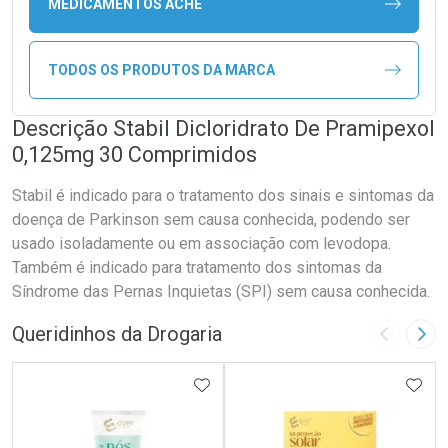
MEDICAMENTOS ACHÉ
TODOS OS PRODUTOS DA MARCA
Descrição Stabil Dicloridrato De Pramipexol
0,125mg 30 Comprimidos
Stabil é indicado para o tratamento dos sinais e sintomas da
doença de Parkinson sem causa conhecida, podendo ser
usado isoladamente ou em associação com levodopa.
Também é indicado para tratamento dos sintomas da
Síndrome das Pernas Inquietas (SPI) sem causa conhecida.
Queridinhos da Drogaria
Imagem A
Pró
ADICIONAR AOS FAVORITOS
ADIC