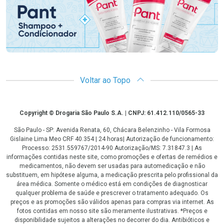
Voltar ao Topo
Copyright
Copyright © Drogaria São Paulo S.A. | CNPJ: 61.412.110/0565-33
São Paulo - SP: Avenida Renata, 60, Chácara Belenzinho - Vila Formosa
Gislaine Lima Meo CRF 40.354 | 24 horas| Autorização de funcionamento:
Processo: 2531.559767/2014-90 Autorização/MS: 7.31847.3 | As
informações contidas neste site, como promoções e ofertas de remédios e
medicamentos, não devem ser usadas para automedicação e não
substituem, em hipótese alguma, a medicação prescrita pelo profissional da
área médica. Somente o médico está em condições de diagnosticar
qualquer problema de saúde e prescrever o tratamento adequado. Os
preços e as promoções são válidos apenas para compras via internet. As
fotos contidas em nosso site são meramente ilustrativas. *Preços e
disponibilidade sujeitos a alterações no decorrer do dia. Antibióticos e