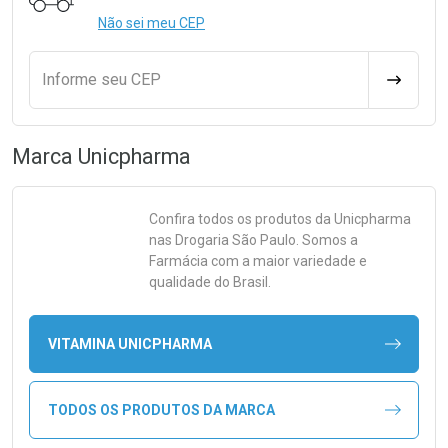
Não sei meu CEP
Informe seu CEP
CALCULA
Marca
Unicpharma
Confira todos os produtos da
Unicpharma
nas Drogaria São Paulo. Somos a
Farmácia com a maior variedade e
qualidade do Brasil.
VITAMINA UNICPHARMA
TODOS OS PRODUTOS DA MARCA