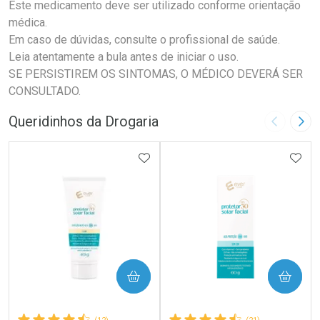
Este medicamento deve ser utilizado conforme orientação
médica.
Em caso de dúvidas, consulte o profissional de saúde.
Leia atentamente a bula antes de iniciar o uso.
SE PERSISTIREM OS SINTOMAS, O MÉDICO DEVERÁ SER
CONSULTADO.
Queridinhos da Drogaria
Imagem A
Pró
ADICIONAR AOS FAVORITOS
ADIC
COMPRAR
COMPRAR