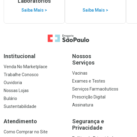
Laboratórios
Saiba Mais >
Saiba Mais >
Ir para a Home
Institucional
Nossos
Serviços
Venda No Marketplace
Vacinas
Trabalhe Conosco
Exames e Testes
Ouvidoria
Serviços Farmacêuticos
Nossas Lojas
Prescrição Digital
Bulário
Assinatura
Sustentabilidade
Atendimento
Segurança e
Privacidade
Como Comprar no Site