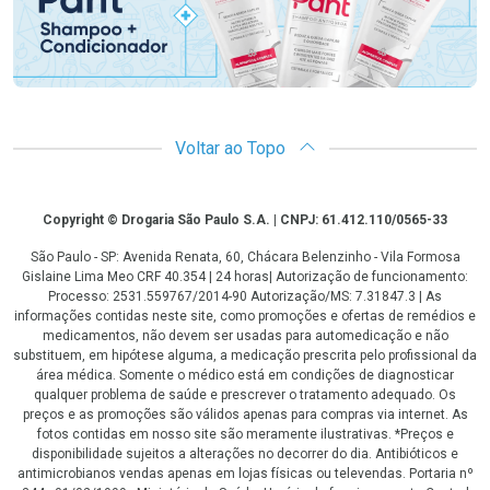
Voltar ao Topo
Copyright
Copyright © Drogaria São Paulo S.A. | CNPJ: 61.412.110/0565-33
São Paulo - SP: Avenida Renata, 60, Chácara Belenzinho - Vila Formosa
Gislaine Lima Meo CRF 40.354 | 24 horas| Autorização de funcionamento:
Processo: 2531.559767/2014-90 Autorização/MS: 7.31847.3 | As
informações contidas neste site, como promoções e ofertas de remédios e
medicamentos, não devem ser usadas para automedicação e não
substituem, em hipótese alguma, a medicação prescrita pelo profissional da
área médica. Somente o médico está em condições de diagnosticar
qualquer problema de saúde e prescrever o tratamento adequado. Os
preços e as promoções são válidos apenas para compras via internet. As
fotos contidas em nosso site são meramente ilustrativas. *Preços e
disponibilidade sujeitos a alterações no decorrer do dia. Antibióticos e
antimicrobianos vendas apenas em lojas físicas ou televendas. Portaria nº