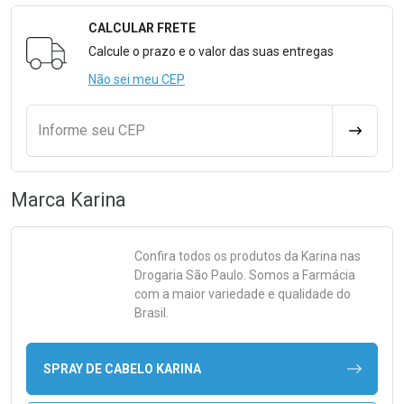
CALCULAR FRETE
Formulário para Calcular o Frete
Calcule o prazo e o valor das suas entregas
Não sei meu CEP
Informe seu CEP
CALCULA
Marca
Karina
Confira todos os produtos da
Karina
nas
Drogaria São Paulo. Somos a Farmácia
com a maior variedade e qualidade do
Brasil.
SPRAY DE CABELO KARINA