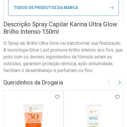
TODOS OS PRODUTOS DA MARCA
Descrição Spray Capilar Karina Ultra Glow
Brilho Intenso 150ml
O Spray de Brilho Ultra Glow vai transformar sua finalização.
A tecnologia Glow Last promove brilho intenso dos fios, que
junto com os demais ingredientes da fórmula selam as
cutículas, garantem proteção térmica, ação antiumidade,
facilitam o desembaraço e perfumam os fios.
Queridinhos da Drogaria
Imagem A
Pró
ADICIONAR AOS FAVORITOS
ADIC