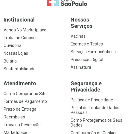
Ir para a Home
Institucional
Nossos
Serviços
Venda No Marketplace
Vacinas
Trabalhe Conosco
Exames e Testes
Ouvidoria
Serviços Farmacêuticos
Nossas Lojas
Prescrição Digital
Bulário
Assinatura
Sustentabilidade
Atendimento
Segurança e
Privacidade
Como Comprar no Site
Política de Privacidade
Formas de Pagamento
Portal do Titular de Dados
Prazo de Entrega
Pessoais
Reembolso
Como Protegemos os Seus
Troca ou Devolução
Dados
Marketplace
Configuração de Cookies