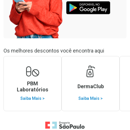
Os melhores descontos você encontra aqui
PBM
DermaClub
Laboratórios
Saiba Mais >
Saiba Mais >
Ir para a Home