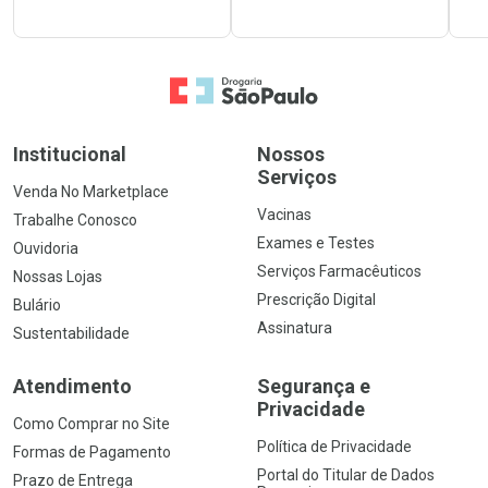
Ir para a Home
Institucional
Nossos
Serviços
Venda No Marketplace
Vacinas
Trabalhe Conosco
Exames e Testes
Ouvidoria
Serviços Farmacêuticos
Nossas Lojas
Prescrição Digital
Bulário
Assinatura
Sustentabilidade
Atendimento
Segurança e
Privacidade
Como Comprar no Site
Política de Privacidade
Formas de Pagamento
Portal do Titular de Dados
Prazo de Entrega