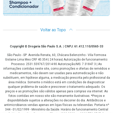
Voltar ao Topo
Copyright
Copyright © Drogaria São Paulo S.A. | CNPJ: 61.412.110/0565-33
São Paulo - SP: Avenida Renata, 60, Chácara Belenzinho - Vila Formosa
Gislaine Lima Meo CRF 40.354 | 24 horas| Autorização de funcionamento:
Processo: 2531.559767/2014-90 Autorização/MS: 7.31847.3 | As
informações contidas neste site, como promoções e ofertas de remédios e
medicamentos, não devem ser usadas para automedicação e não
substituem, em hipótese alguma, a medicação prescrita pelo profissional da
área médica. Somente o médico está em condições de diagnosticar
qualquer problema de saúde e prescrever o tratamento adequado. Os
preços e as promoções são válidos apenas para compras via internet. As
fotos contidas em nosso site são meramente ilustrativas. *Preços e
disponibilidade sujeitos a alterações no decorrer do dia. Antibióticos e
antimicrobianos vendas apenas em lojas físicas ou televendas. Portaria nº
344 - 01/02/1999 - Ministério da Saúde. Horário de funcionamento Central