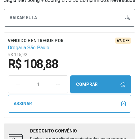
Sitglu Met 50mg + 850mg EMS 56 Comprimidos Revestidos
BAIXAR BULA
6% OFF
Drogaria São Paulo
R$ 115,92
R$ 108,88
REMOVER UMA UNIDADE
AUMENTAR UMA UNIDADE
COMPRAR
ASSINAR
DESCONTO
CONVÊNIO