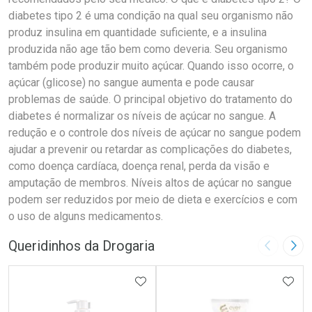
diabetes tipo 2 é uma condição na qual seu organismo não
produz insulina em quantidade suficiente, e a insulina
produzida não age tão bem como deveria. Seu organismo
também pode produzir muito açúcar. Quando isso ocorre, o
açúcar (glicose) no sangue aumenta e pode causar
problemas de saúde. O principal objetivo do tratamento do
diabetes é normalizar os níveis de açúcar no sangue. A
redução e o controle dos níveis de açúcar no sangue podem
ajudar a prevenir ou retardar as complicações do diabetes,
como doença cardíaca, doença renal, perda da visão e
amputação de membros. Níveis altos de açúcar no sangue
podem ser reduzidos por meio de dieta e exercícios e com
o uso de alguns medicamentos.
Queridinhos da Drogaria
Imagem A
Pró
ADICIONAR AOS FAVORITOS
ADIC