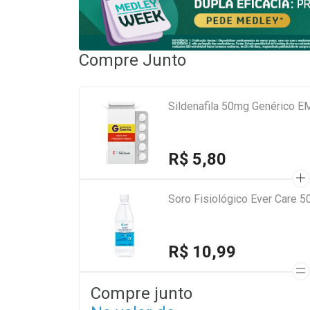
Compre Junto
Sildenafila 50mg Genérico 
R$ 5,80
Soro Fisiológico Ever Care 5
R$ 10,99
Compre junto