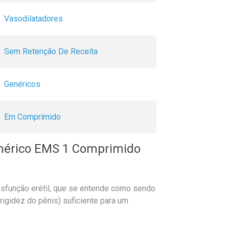
Vasodilatadores
Sem Retenção De Receita
Genéricos
Em Comprimido
enérico EMS 1 Comprimido
disfunção erétil, que se entende como sendo
rigidez do pênis) suficiente para um