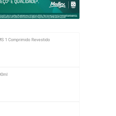
EMS 1 Comprimido Revestido
00ml