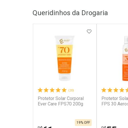
Queridinhos da Drogaria
ADICIONAR AOS 
(20)
Protetor Solar Corporal
Protetor Sola
Ever Care FPS70 200g
FPS 30 Aero
19% OFF