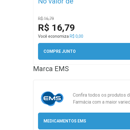
No valor de
R$ 16,79
R$ 16,79
Você economiza
R$ 0,00
COMPRE JUNTO
Marca
EMS
Confira todos os produtos 
Farmácia com a maior varied
MEDICAMENTOS EMS