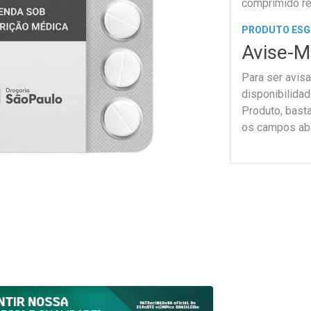
comprimido re
PRODUTO ES
Avise-M
Para ser avis
disponibilida
Produto, bast
os campos ab