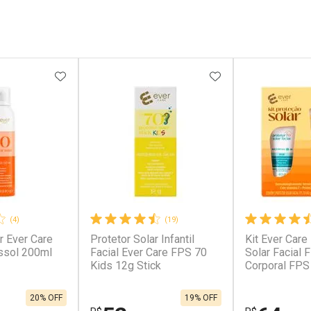
FAVORITOS
ADICIONAR AOS FAVORITOS
ADICIONAR AOS 
(4)
(19)
r Ever Care
Protetor Solar Infantil
Kit Ever Care
ssol 200ml
Facial Ever Care FPS 70
Solar Facial 
Kids 12g Stick
Corporal FPS
20% OFF
19% OFF