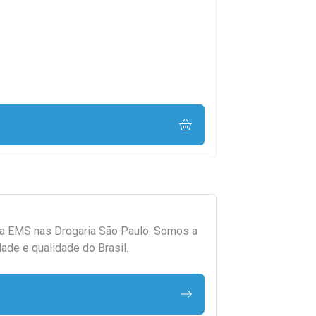
da
EMS
nas Drogaria São Paulo. Somos a
ade e qualidade do Brasil.