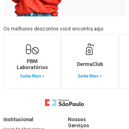
Os melhores descontos você encontra aqui
PBM
DermaClub
Laboratórios
Saiba Mais >
Saiba Mais >
Ir para a Home
Institucional
Nossos
Serviços