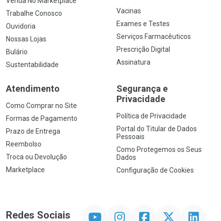
Venda No Marketplace
Vacinas
Trabalhe Conosco
Exames e Testes
Ouvidoria
Serviços Farmacêuticos
Nossas Lojas
Prescrição Digital
Bulário
Assinatura
Sustentabilidade
Atendimento
Segurança e
Privacidade
Como Comprar no Site
Política de Privacidade
Formas de Pagamento
Portal do Titular de Dados
Prazo de Entrega
Pessoais
Reembolso
Como Protegemos os Seus
Troca ou Devolução
Dados
Marketplace
Configuração de Cookies
YouTube
Instagram
Facebook
Twitter
Linkedin
Redes Sociais