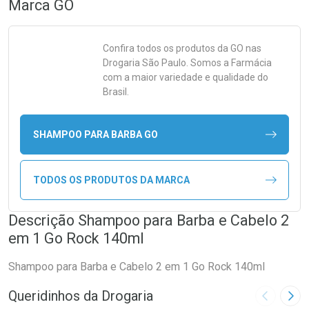
Marca
GO
Confira todos os produtos da
GO
nas
Drogaria São Paulo. Somos a Farmácia
com a maior variedade e qualidade do
Brasil.
SHAMPOO PARA BARBA GO
TODOS OS PRODUTOS DA MARCA
Descrição Shampoo para Barba e Cabelo 2
em 1 Go Rock 140ml
Shampoo para Barba e Cabelo 2 em 1 Go Rock 140ml
Queridinhos da Drogaria
Imagem A
Pró