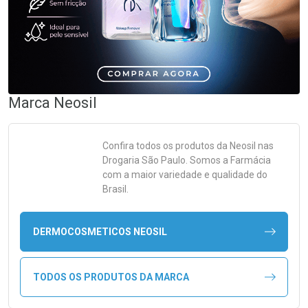
Marca
Neosil
Confira todos os produtos da
Neosil
nas
Drogaria São Paulo. Somos a Farmácia
com a maior variedade e qualidade do
Brasil.
DERMOCOSMETICOS NEOSIL
TODOS OS PRODUTOS DA MARCA