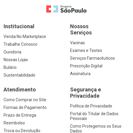
Ir para a Home
Institucional
Nossos
Serviços
Venda No Marketplace
Vacinas
Trabalhe Conosco
Exames e Testes
Ouvidoria
Serviços Farmacêuticos
Nossas Lojas
Prescrição Digital
Bulário
Assinatura
Sustentabilidade
Atendimento
Segurança e
Privacidade
Como Comprar no Site
Política de Privacidade
Formas de Pagamento
Portal do Titular de Dados
Prazo de Entrega
Pessoais
Reembolso
Como Protegemos os Seus
Troca ou Devolução
Dados