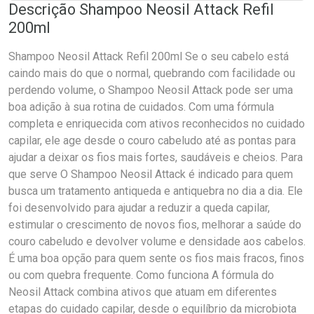
Descrição Shampoo Neosil Attack Refil
200ml
Shampoo Neosil Attack Refil 200ml Se o seu cabelo está
caindo mais do que o normal, quebrando com facilidade ou
perdendo volume, o Shampoo Neosil Attack pode ser uma
boa adição à sua rotina de cuidados. Com uma fórmula
completa e enriquecida com ativos reconhecidos no cuidado
capilar, ele age desde o couro cabeludo até as pontas para
ajudar a deixar os fios mais fortes, saudáveis e cheios. Para
que serve O Shampoo Neosil Attack é indicado para quem
busca um tratamento antiqueda e antiquebra no dia a dia. Ele
foi desenvolvido para ajudar a reduzir a queda capilar,
estimular o crescimento de novos fios, melhorar a saúde do
couro cabeludo e devolver volume e densidade aos cabelos.
É uma boa opção para quem sente os fios mais fracos, finos
ou com quebra frequente. Como funciona A fórmula do
Neosil Attack combina ativos que atuam em diferentes
etapas do cuidado capilar, desde o equilíbrio da microbiota