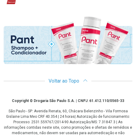
Hipercard
Promoção em Destaque
Voltar ao Topo
Copyright
Copyright © Drogaria São Paulo S.A. | CNPJ: 61.412.110/0565-33
São Paulo - SP: Avenida Renata, 60, Chácara Belenzinho - Vila Formosa
Gislaine Lima Meo CRF 40.354 | 24 horas| Autorização de funcionamento:
Processo: 2531.559767/2014-90 Autorização/MS: 7.31847.3 | As
informações contidas neste site, como promoções e ofertas de remédios e
medicamentos, não devem ser usadas para automedicação e não