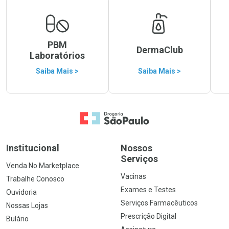
PBM
DermaClub
Laboratórios
Saiba Mais >
Saiba Mais >
Ir para a Home
Institucional
Nossos
Serviços
Venda No Marketplace
Vacinas
Trabalhe Conosco
Exames e Testes
Ouvidoria
Serviços Farmacêuticos
Nossas Lojas
Prescrição Digital
Bulário