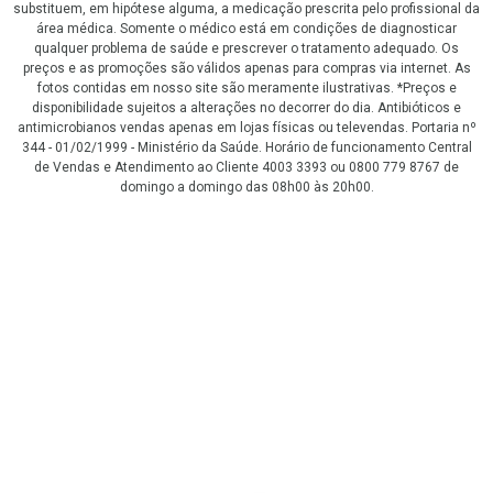
substituem, em hipótese alguma, a medicação prescrita pelo profissional da
área médica. Somente o médico está em condições de diagnosticar
qualquer problema de saúde e prescrever o tratamento adequado. Os
preços e as promoções são válidos apenas para compras via internet. As
fotos contidas em nosso site são meramente ilustrativas. *Preços e
disponibilidade sujeitos a alterações no decorrer do dia. Antibióticos e
antimicrobianos vendas apenas em lojas físicas ou televendas. Portaria nº
344 - 01/02/1999 - Ministério da Saúde. Horário de funcionamento Central
de Vendas e Atendimento ao Cliente 4003 3393 ou 0800 779 8767 de
domingo a domingo das 08h00 às 20h00.
LGPD Aceite os Cookies