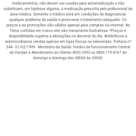
medicamentos, não devem ser usadas para automedicação e não
substituem, em hipótese alguma, a medicação prescrita pelo profissional da
área médica. Somente o médico está em condições de diagnosticar
qualquer problema de saúde e prescrever o tratamento adequado. Os
preços e as promoções são válidos apenas para compras via internet. As
fotos contidas em nosso site são meramente ilustrativas. *Preços e
disponibilidade sujeitos a alterações no decorrer do dia. Antibióticos e
antimicrobianos vendas apenas em lojas físicas ou televendas. Portaria nº
344 - 01/02/1999 - Ministério da Saúde. Horário de funcionamento Central
de Vendas e Atendimento ao Cliente 4003 3393 ou 0800 779 8767 de
domingo a domingo das 08h00 às 20h00.
LGPD Aceite os Cookies