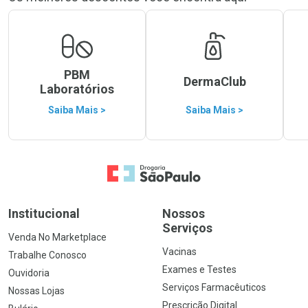
PBM
DermaClub
Laboratórios
Saiba Mais >
Saiba Mais >
Ir para a Home
Institucional
Nossos
Serviços
Venda No Marketplace
Vacinas
Trabalhe Conosco
Exames e Testes
Ouvidoria
Serviços Farmacêuticos
Nossas Lojas
Prescrição Digital