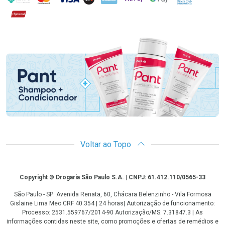
Hipercard
Promoção em Destaque
Voltar ao Topo
Copyright
Copyright © Drogaria São Paulo S.A. | CNPJ: 61.412.110/0565-33
São Paulo - SP: Avenida Renata, 60, Chácara Belenzinho - Vila Formosa
Gislaine Lima Meo CRF 40.354 | 24 horas| Autorização de funcionamento:
Processo: 2531.559767/2014-90 Autorização/MS: 7.31847.3 | As
informações contidas neste site, como promoções e ofertas de remédios e