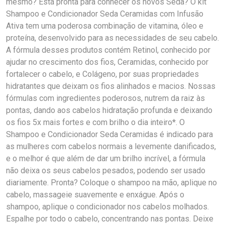
mesmo? Está pronta para conhecer os novos Seda? O kit
Shampoo e Condicionador Seda Ceramidas com Infusão
Ativa tem uma poderosa combinação de vitamina, óleo e
proteína, desenvolvido para as necessidades de seu cabelo.
A fórmula desses produtos contém Retinol, conhecido por
ajudar no crescimento dos fios, Ceramidas, conhecido por
fortalecer o cabelo, e Colágeno, por suas propriedades
hidratantes que deixam os fios alinhados e macios. Nossas
fórmulas com ingredientes poderosos, nutrem da raiz às
pontas, dando aos cabelos hidratação profunda e deixando
os fios 5x mais fortes e com brilho o dia inteiro*. O
Shampoo e Condicionador Seda Ceramidas é indicado para
as mulheres com cabelos normais a levemente danificados,
e o melhor é que além de dar um brilho incrível, a fórmula
não deixa os seus cabelos pesados, podendo ser usado
diariamente. Pronta? Coloque o shampoo na mão, aplique no
cabelo, massageie suavemente e enxágue. Após o
shampoo, aplique o condicionador nos cabelos molhados.
Espalhe por todo o cabelo, concentrando nas pontas. Deixe