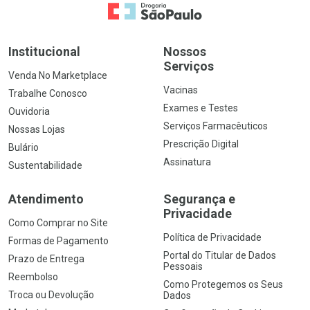
Ir para a Home
Institucional
Nossos
Serviços
Venda No Marketplace
Vacinas
Trabalhe Conosco
Exames e Testes
Ouvidoria
Serviços Farmacêuticos
Nossas Lojas
Prescrição Digital
Bulário
Assinatura
Sustentabilidade
Atendimento
Segurança e
Privacidade
Como Comprar no Site
Política de Privacidade
Formas de Pagamento
Portal do Titular de Dados
Prazo de Entrega
Pessoais
Reembolso
Como Protegemos os Seus
Troca ou Devolução
Dados