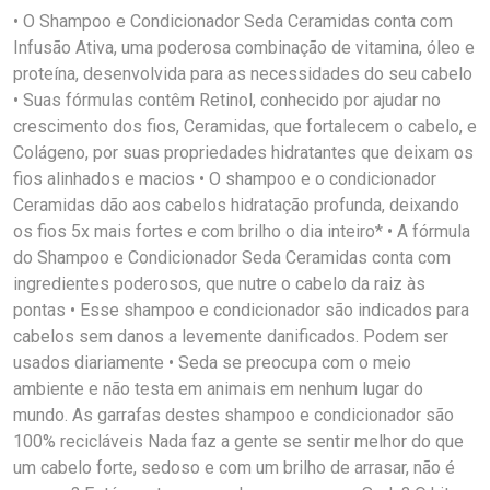
• O Shampoo e Condicionador Seda Ceramidas conta com
Infusão Ativa, uma poderosa combinação de vitamina, óleo e
proteína, desenvolvida para as necessidades do seu cabelo
• Suas fórmulas contêm Retinol, conhecido por ajudar no
crescimento dos fios, Ceramidas, que fortalecem o cabelo, e
Colágeno, por suas propriedades hidratantes que deixam os
fios alinhados e macios • O shampoo e o condicionador
Ceramidas dão aos cabelos hidratação profunda, deixando
os fios 5x mais fortes e com brilho o dia inteiro* • A fórmula
do Shampoo e Condicionador Seda Ceramidas conta com
ingredientes poderosos, que nutre o cabelo da raiz às
pontas • Esse shampoo e condicionador são indicados para
cabelos sem danos a levemente danificados. Podem ser
usados diariamente • Seda se preocupa com o meio
ambiente e não testa em animais em nenhum lugar do
mundo. As garrafas destes shampoo e condicionador são
100% recicláveis Nada faz a gente se sentir melhor do que
um cabelo forte, sedoso e com um brilho de arrasar, não é