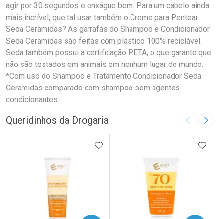
agir por 30 segundos e enxágue bem. Para um cabelo ainda
mais incrível, que tal usar também o Creme para Pentear
Seda Ceramidas? As garrafas do Shampoo e Condicionador
Seda Ceramidas são feitas com plástico 100% reciclável.
Seda também possui a certificação PETA, o que garante que
não são testados em animais em nenhum lugar do mundo.
*Com uso do Shampoo e Tratamento Condicionador Seda
Ceramidas comparado com shampoo sem agentes
condicionantes.
Queridinhos da Drogaria
Imagem A
Pró
ADICIONAR AOS FAVORITOS
ADIC