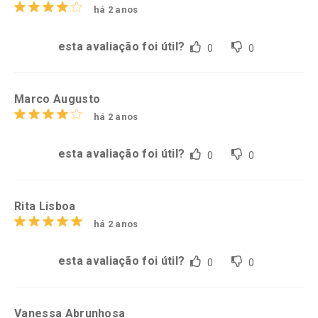
há 2 anos
esta avaliação foi útil?
0
0
Marco Augusto
há 2 anos
esta avaliação foi útil?
0
0
Rita Lisboa
há 2 anos
esta avaliação foi útil?
0
0
Vanessa Abrunhosa