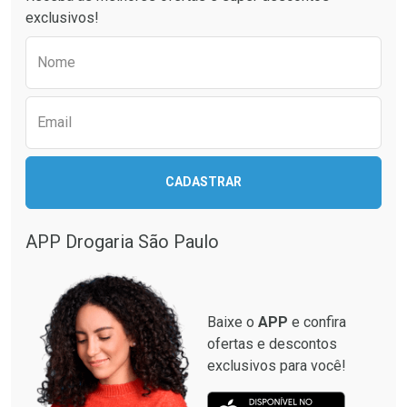
exclusivos!
Preencha o formulário abaixo para receber 
Nome
Email
CADASTRAR
APP Drogaria São Paulo
Baixe o
APP
e confira
ofertas e descontos
exclusivos para você!