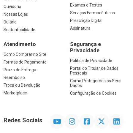
Exames e Testes
Ouvidoria
Serviços Farmacêuticos
Nossas Lojas
Prescrição Digital
Bulário
Assinatura
Sustentabilidade
Atendimento
Segurança e
Privacidade
Como Comprar no Site
Política de Privacidade
Formas de Pagamento
Portal do Titular de Dados
Prazo de Entrega
Pessoais
Reembolso
Como Protegemos os Seus
Troca ou Devolução
Dados
Marketplace
Configuração de Cookies
YouTube
Instagram
Facebook
Twitter
Linkedin
Redes Sociais