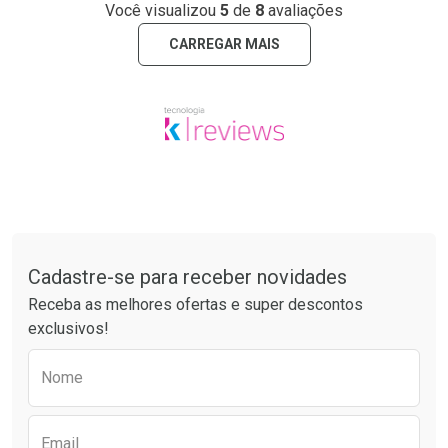
Você visualizou
5
de
8
avaliações
CARREGAR MAIS
Tudo sobre a Drogaria São Paulo
Cadastre-se para receber novidades
Receba as melhores ofertas e super descontos
exclusivos!
Preencha o formulário abaixo para receber 
Nome
Email