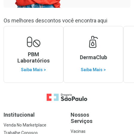
Os melhores descontos você encontra aqui
PBM
DermaClub
Laboratórios
Saiba Mais >
Saiba Mais >
Ir para a Home
Institucional
Nossos
Serviços
Venda No Marketplace
Vacinas
Trabalhe Conosco