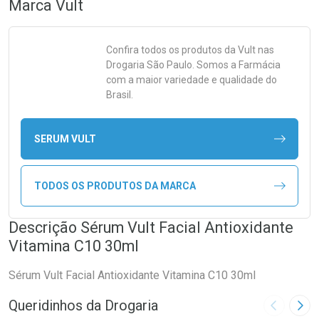
Marca
Vult
Confira todos os produtos da
Vult
nas
Drogaria São Paulo. Somos a Farmácia
com a maior variedade e qualidade do
Brasil.
SERUM VULT
TODOS OS PRODUTOS DA MARCA
Descrição Sérum Vult Facial Antioxidante
Vitamina C10 30ml
Sérum Vult Facial Antioxidante Vitamina C10 30ml
Queridinhos da Drogaria
Imagem A
Pró