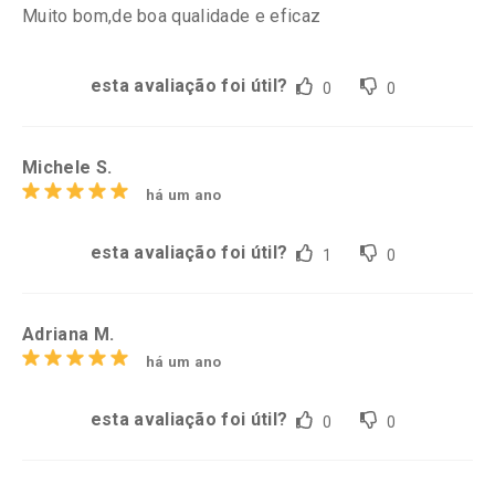
Muito bom,de boa qualidade e eficaz
esta avaliação foi útil?
0
0
Michele S.
há um ano
esta avaliação foi útil?
1
0
Adriana M.
há um ano
esta avaliação foi útil?
0
0