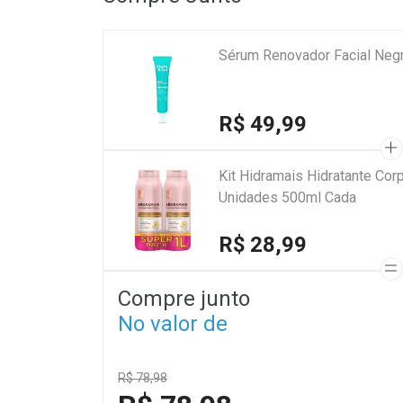
Sérum Renovador Facial Neg
R$ 49,99
Kit Hidramais Hidratante Corp
Unidades 500ml Cada
R$ 28,99
Compre junto
No valor de
R$ 78,98