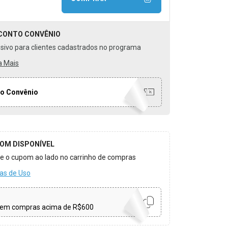
CONTO
CONVÊNIO
usivo para clientes cadastrados no programa
a Mais
o Convênio
OM DISPONÍVEL
ize o cupom ao lado no carrinho de compras
as de Uso
em compras acima de R$600