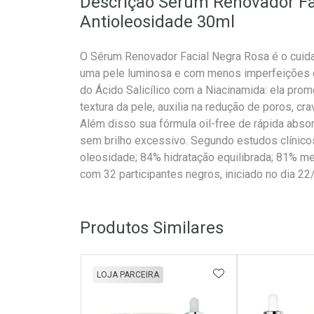
Descrição Sérum Renovador Fa
Antioleosidade 30ml
O Sérum Renovador Facial Negra Rosa é o cuidad
uma pele luminosa e com menos imperfeições 
do Ácido Salicílico com a Niacinamida: ela pro
textura da pele, auxilia na redução de poros, cr
Além disso sua fórmula oil-free de rápida absor
sem brilho excessivo. Segundo estudos clínico
oleosidade; 84% hidratação equilibrada; 81% me
com 32 participantes negros, iniciado no dia 22
Produtos Similares
ADICIONAR AOS 
LOJA PARCEIRA