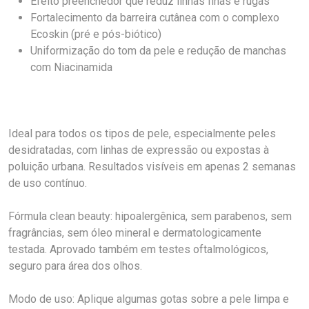
Efeito preenchedor que reduz linhas finas e rugas
Fortalecimento da barreira cutânea com o complexo
Ecoskin (pré e pós-biótico)
Uniformização do tom da pele e redução de manchas
com Niacinamida
Ideal para todos os tipos de pele, especialmente peles
desidratadas, com linhas de expressão ou expostas à
poluição urbana. Resultados visíveis em apenas 2 semanas
de uso contínuo.
Fórmula clean beauty: hipoalergênica, sem parabenos, sem
fragrâncias, sem óleo mineral e dermatologicamente
testada. Aprovado também em testes oftalmológicos,
seguro para área dos olhos.
Modo de uso: Aplique algumas gotas sobre a pele limpa e