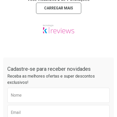
CARREGAR MAIS
Tudo sobre a Drogaria São Paulo
Cadastre-se para receber novidades
Receba as melhores ofertas e super descontos
exclusivos!
Preencha o formulário abaixo para receber 
Nome
Email