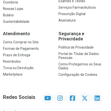
Exames e Testes
Ouvidoria
Serviços Farmacêuticos
Nossas Lojas
Prescrição Digital
Bulário
Assinatura
Sustentabilidade
Atendimento
Segurança e
Privacidade
Como Comprar no Site
Política de Privacidade
Formas de Pagamento
Portal do Titular de Dados
Prazo de Entrega
Pessoais
Reembolso
Como Protegemos os Seus
Troca ou Devolução
Dados
Marketplace
Configuração de Cookies
YouTube
Instagram
Facebook
Twitter
Linkedin
Redes Sociais