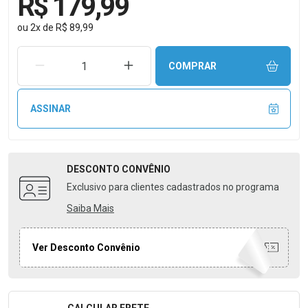
R$ 179,99
ou
2
x
de
R$ 89,99
REMOVER UMA UNIDADE
AUMENTAR UMA UNIDADE
COMPRAR
ASSINAR
DESCONTO
CONVÊNIO
Exclusivo para clientes cadastrados no programa
Saiba Mais
Ver Desconto Convênio