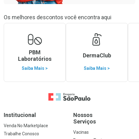
Os melhores descontos você encontra aqui
PBM
DermaClub
Laboratórios
Saiba Mais >
Saiba Mais >
Ir para a Home
Institucional
Nossos
Serviços
Venda No Marketplace
Vacinas
Trabalhe Conosco