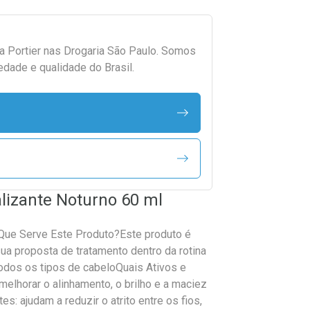
da
Portier
nas Drogaria São Paulo. Somos
edade e qualidade do Brasil.
alizante Noturno 60 ml
 Que Serve Este Produto?Este produto é
ua proposta de tratamento dentro da rotina
Todos os tipos de cabeloQuais Ativos e
 melhorar o alinhamento, o brilho e a maciez
s: ajudam a reduzir o atrito entre os fios,