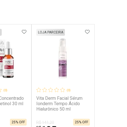
FAVORITOS
ADICIONAR AOS FAVORITOS
ADICIONAR AOS 
LOJA PARCEIRA
(0)
(0)
Concentrado
Vita Derm Facial Sérum
etinol 30 ml
Ionderm Tempo Ácido
Hialurônico 50 ml
25% OFF
25% OFF
R$ 141,20