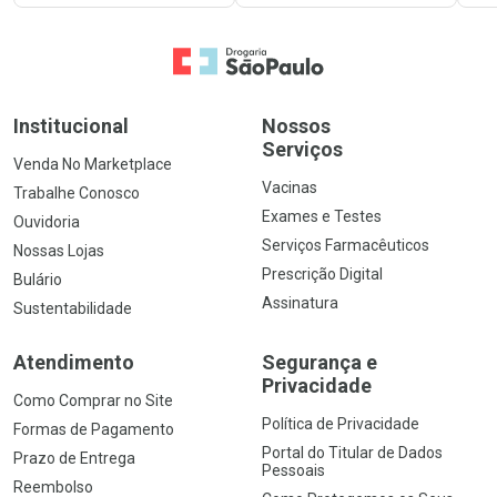
Ir para a Home
Institucional
Nossos
Serviços
Venda No Marketplace
Vacinas
Trabalhe Conosco
Exames e Testes
Ouvidoria
Serviços Farmacêuticos
Nossas Lojas
Prescrição Digital
Bulário
Assinatura
Sustentabilidade
Atendimento
Segurança e
Privacidade
Como Comprar no Site
Política de Privacidade
Formas de Pagamento
Portal do Titular de Dados
Prazo de Entrega
Pessoais
Reembolso