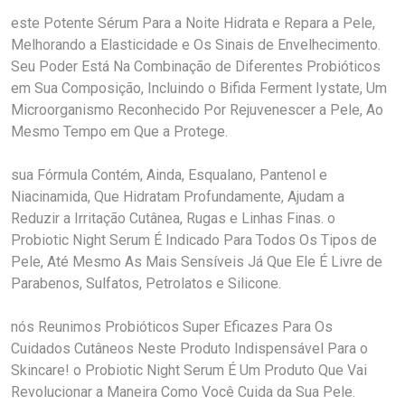
este Potente Sérum Para a Noite Hidrata e Repara a Pele,
Melhorando a Elasticidade e Os Sinais de Envelhecimento.
Seu Poder Está Na Combinação de Diferentes Probióticos
em Sua Composição, Incluindo o Bifida Ferment Iystate, Um
Microorganismo Reconhecido Por Rejuvenescer a Pele, Ao
Mesmo Tempo em Que a Protege.
sua Fórmula Contém, Ainda, Esqualano, Pantenol e
Niacinamida, Que Hidratam Profundamente, Ajudam a
Reduzir a Irritação Cutânea, Rugas e Linhas Finas. o
Probiotic Night Serum É Indicado Para Todos Os Tipos de
Pele, Até Mesmo As Mais Sensíveis Já Que Ele É Livre de
Parabenos, Sulfatos, Petrolatos e Silicone.
nós Reunimos Probióticos Super Eficazes Para Os
Cuidados Cutâneos Neste Produto Indispensável Para o
Skincare! o Probiotic Night Serum É Um Produto Que Vai
Revolucionar a Maneira Como Você Cuida da Sua Pele.