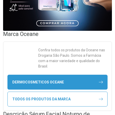
Marca
Oceane
Confira todos os produtos da
Oceane
nas
Drogaria São Paulo. Somos a Farmácia
com a maior variedade e qualidade do
Brasil.
DERMOCOSMETICOS OCEANE
TODOS OS PRODUTOS DA MARCA
Descrição Sérum Facial Noturno de