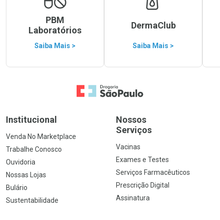
PBM
DermaClub
Laboratórios
Saiba Mais >
Saiba Mais >
Ir para a Home
Institucional
Nossos
Serviços
Venda No Marketplace
Vacinas
Trabalhe Conosco
Exames e Testes
Ouvidoria
Serviços Farmacêuticos
Nossas Lojas
Prescrição Digital
Bulário
Assinatura
Sustentabilidade