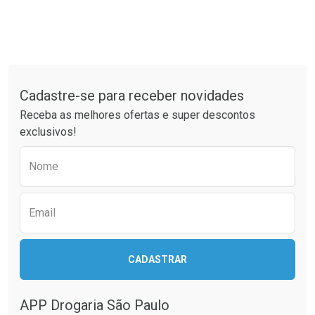
Tudo sobre a Drogaria São Paulo
Cadastre-se para receber novidades
Receba as melhores ofertas e super descontos
exclusivos!
Preencha o formulário abaixo para receber 
Nome
Email
CADASTRAR
APP Drogaria São Paulo