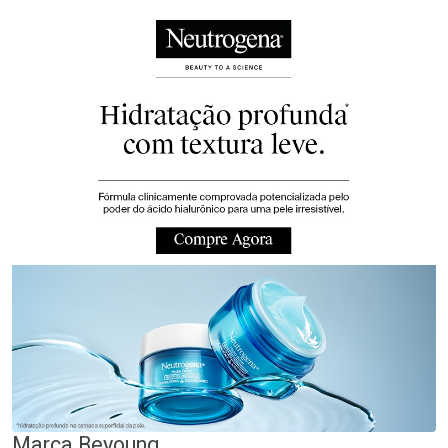
Marca
Beyoung