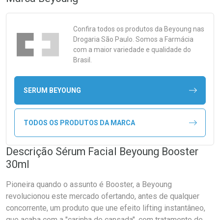
Confira todos os produtos da
Beyoung
nas
Drogaria São Paulo. Somos a Farmácia
com a maior variedade e qualidade do
Brasil.
SERUM BEYOUNG
TODOS OS PRODUTOS DA MARCA
Descrição Sérum Facial Beyoung Booster
30ml
Pioneira quando o assunto é Booster, a Beyoung
revolucionou este mercado ofertando, antes de qualquer
concorrente, um produto que une efeito lifting instantâneo,
que acaba com a "carinha de cansada", com tratamento de