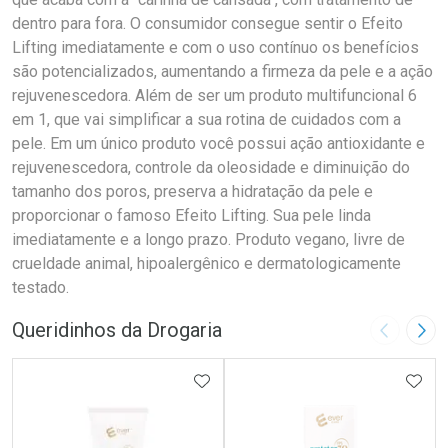
dentro para fora. O consumidor consegue sentir o Efeito
Lifting imediatamente e com o uso contínuo os benefícios
são potencializados, aumentando a firmeza da pele e a ação
rejuvenescedora. Além de ser um produto multifuncional 6
em 1, que vai simplificar a sua rotina de cuidados com a
pele. Em um único produto você possui ação antioxidante e
rejuvenescedora, controle da oleosidade e diminuição do
tamanho dos poros, preserva a hidratação da pele e
proporcionar o famoso Efeito Lifting. Sua pele linda
imediatamente e a longo prazo. Produto vegano, livre de
crueldade animal, hipoalergênico e dermatologicamente
testado.
Queridinhos da Drogaria
Imagem A
Pró
ADICIONAR AOS FAVORITOS
ADIC