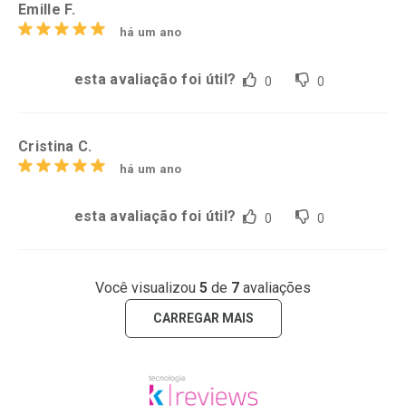
Emille F.
há um ano
esta avaliação foi útil?
0
0
Cristina C.
há um ano
esta avaliação foi útil?
0
0
Você visualizou
5
de
7
avaliações
CARREGAR MAIS