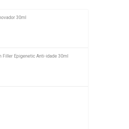
novador 30ml
 Filler Epigenetic Anti-idade 30ml