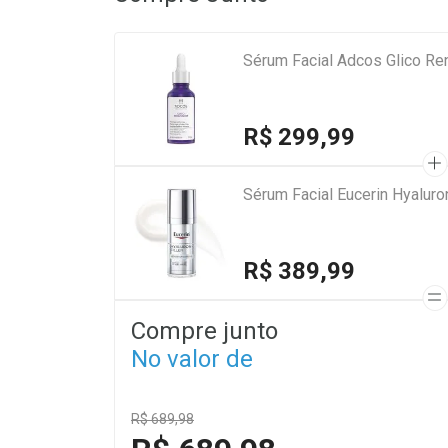
Sérum Facial Adcos Glico Re
R$ 299,99
Sérum Facial Eucerin Hyaluron
R$ 389,99
Compre junto
No valor de
R$ 689,98