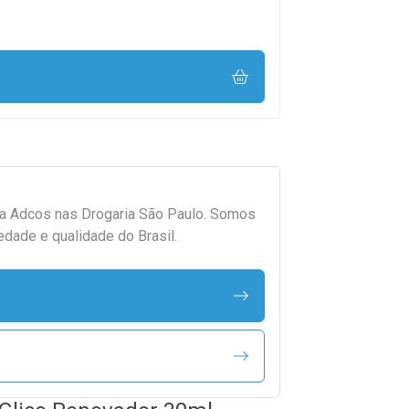
da
Adcos
nas Drogaria São Paulo. Somos
edade e qualidade do Brasil.