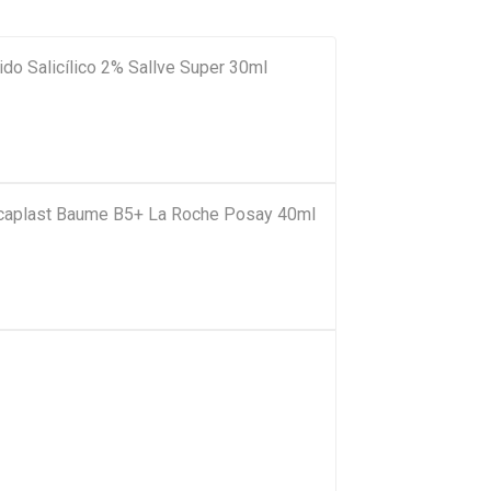
do Salicílico 2% Sallve Super 30ml
Cicaplast Baume B5+ La Roche Posay 40ml