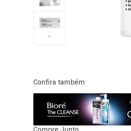
PRÓXIMA
Confira também
Compre Junto