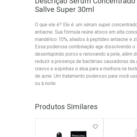
Descrição Sérum Concentrado Fa
Sallve Super 30ml
O que ele é? Ele é: um sérum super concentrado
antiacne. Sua fórmula reúne ativos em alta conc
mandélico 10%, aliados à peptídeo antiacne e z
Essa poderosa combinação age dissolvendo o s
desentupindo poros e renovando a pele, além de
reduzir a presença de bactérias causadoras da
cravos e espinhas e atua para a melhora na text
de acne. Um tratamento poderoso para você usa
ou à noite.
Produtos Similares
ADICIONAR AOS 