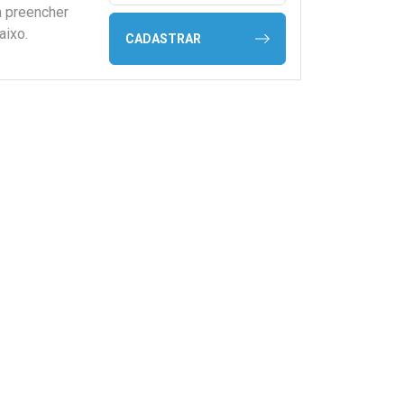
a preencher
aixo.
CADASTRAR