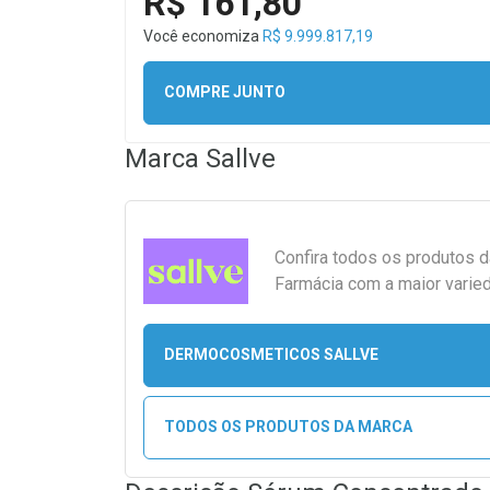
R$ 161,80
Você economiza
R$ 9.999.817,19
COMPRE JUNTO
Marca
Sallve
Confira todos os produtos 
Farmácia com a maior varied
DERMOCOSMETICOS SALLVE
TODOS OS PRODUTOS DA MARCA