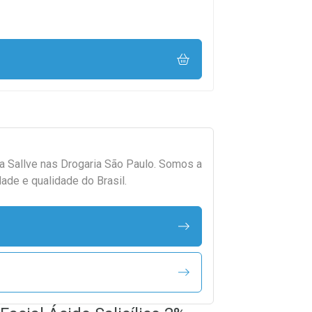
da
Sallve
nas Drogaria São Paulo. Somos a
ade e qualidade do Brasil.