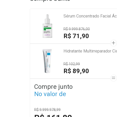
Sérum Concentrado Facial Áci
R$ 9.999.876,00
R$ 71,90
Hidratante Multirreparador 
R$ 102,99
R$ 89,90
Compre junto
No valor de
R$ 9.999.978,99