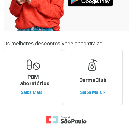
Os melhores descontos você encontra aqui
PBM
DermaClub
Laboratórios
Saiba Mais >
Saiba Mais >
Ir para a Home