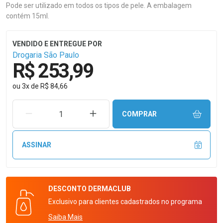
Pode ser utilizado em todos os tipos de pele. A embalagem
contém 15ml.
Drogaria São Paulo
R$ 253,99
ou
3
x
de
R$ 84,66
REMOVER UMA UNIDADE
AUMENTAR UMA UNIDADE
COMPRAR
ASSINAR
DESCONTO
DERMACLUB
Exclusivo para clientes cadastrados no programa
Saiba Mais