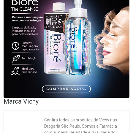
Marca
Vichy
Confira todos os produtos da
Vichy
nas
Drogaria São Paulo. Somos a Farmácia
com a maior variedade e qualidade do