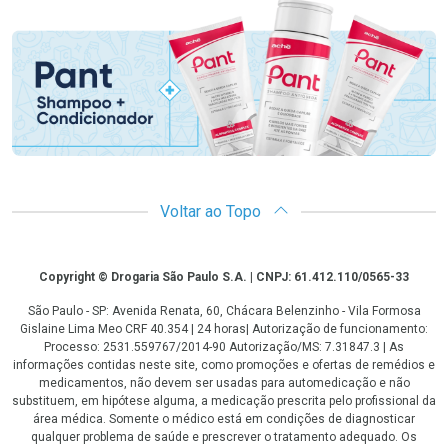
Promoção em Destaque
Voltar ao Topo
Copyright
Copyright © Drogaria São Paulo S.A. | CNPJ: 61.412.110/0565-33
São Paulo - SP: Avenida Renata, 60, Chácara Belenzinho - Vila Formosa
Gislaine Lima Meo CRF 40.354 | 24 horas| Autorização de funcionamento:
Processo: 2531.559767/2014-90 Autorização/MS: 7.31847.3 | As
informações contidas neste site, como promoções e ofertas de remédios e
medicamentos, não devem ser usadas para automedicação e não
substituem, em hipótese alguma, a medicação prescrita pelo profissional da
área médica. Somente o médico está em condições de diagnosticar
qualquer problema de saúde e prescrever o tratamento adequado. Os