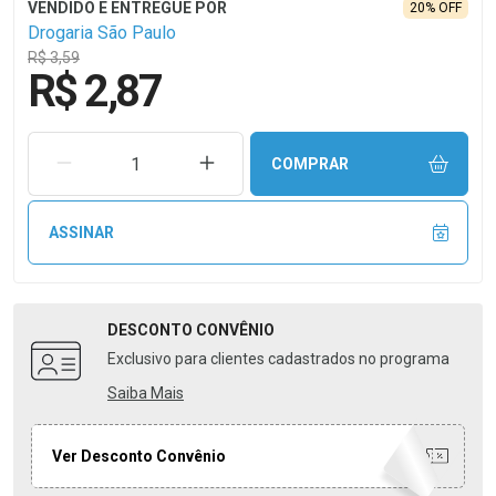
20% OFF
Drogaria São Paulo
R$ 3,59
R$ 2,87
REMOVER UMA UNIDADE
AUMENTAR UMA UNIDADE
COMPRAR
ASSINAR
DESCONTO
CONVÊNIO
Exclusivo para clientes cadastrados no programa
Saiba Mais
Ver Desconto Convênio