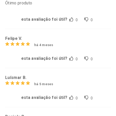
Ótimo produto
esta avaliação foi útil?
0
0
Felipe V.
há 4 meses
esta avaliação foi útil?
0
0
Luísmar B.
há 5 meses
esta avaliação foi útil?
0
0