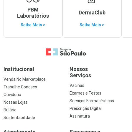
PBM
DermaClub
Laboratórios
Saiba Mais >
Saiba Mais >
Ir para a Home
Institucional
Nossos
Serviços
Venda No Marketplace
Vacinas
Trabalhe Conosco
Exames e Testes
Ouvidoria
Serviços Farmacêuticos
Nossas Lojas
Prescrição Digital
Bulário
Assinatura
Sustentabilidade
Atendimento
Segurança e