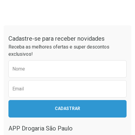
Tudo sobre a Drogaria São Paulo
Cadastre-se para receber novidades
Receba as melhores ofertas e super descontos
exclusivos!
Preencha o formulário abaixo para receber 
Nome
Email
CADASTRAR
APP Drogaria São Paulo