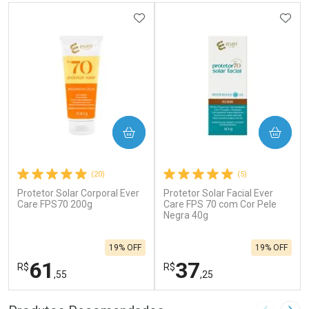
ADICIONAR AOS FAVORITOS
ADIC
COMPRAR
COMPRAR
(20)
(5)
Protetor Solar Corporal Ever
Protetor Solar Facial Ever
Care FPS70 200g
Care FPS 70 com Cor Pele
Negra 40g
19% OFF
19% OFF
61
37
R$
R$
,55
,25
FECHAR
F
FECHAR
F