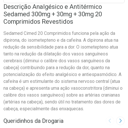
Descrição Analgésico e Antitérmico
Sedamed 300mg + 30mg + 30mg 20
Comprimidos Revestidos
Sedamed Cimed 20 Comprimidos funciona pela ação da
dipirona, do isometepteno e da cafeína. A dipirona atua na
redução da sensibilidade para a dor. O isometepteno atua
tanto na redução da dilatação dos vasos sanguíneos
cerebrais (diminui o calibre dos vasos sanguíneos da
cabeça) contribuindo para a redução da dor, quanto na
potencialização do efeito analgésico e antiespasmódico. A
cafeína é um estimulante do sistema nervoso central (atua
na cabeça) e apresenta uma ação vasoconstritora (diminui o
calibre dos vasos sanguíneos) sobre as artérias cranianas
(artérias na cabeça), sendo útil no tratamento das dores de
cabeça, especialmente das enxaquecas.
Queridinhos da Drogaria
Imagem A
Pró