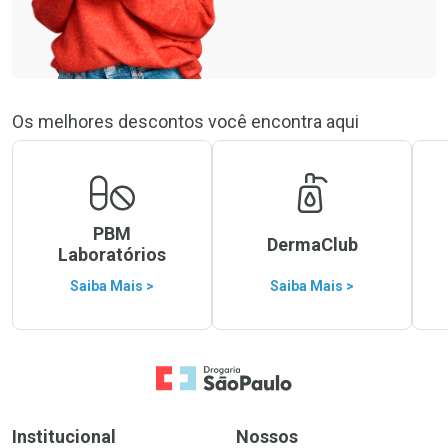
Os melhores descontos você encontra aqui
PBM
DermaClub
Laboratórios
Saiba Mais >
Saiba Mais >
Ir para a Home
Institucional
Nossos