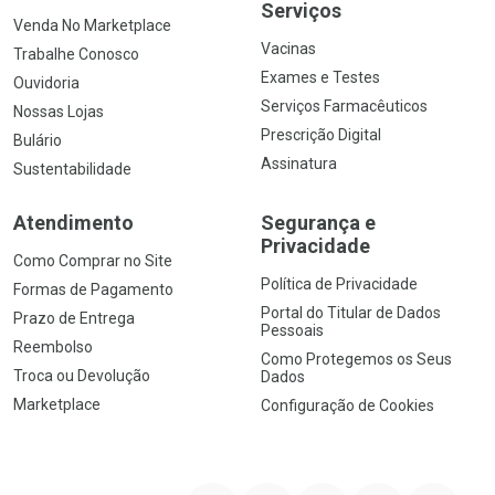
Serviços
Venda No Marketplace
Vacinas
Trabalhe Conosco
Exames e Testes
Ouvidoria
Serviços Farmacêuticos
Nossas Lojas
Prescrição Digital
Bulário
Assinatura
Sustentabilidade
Atendimento
Segurança e
Privacidade
Como Comprar no Site
Política de Privacidade
Formas de Pagamento
Portal do Titular de Dados
Prazo de Entrega
Pessoais
Reembolso
Como Protegemos os Seus
Troca ou Devolução
Dados
Marketplace
Configuração de Cookies
YouTube
Instagram
Facebook
Twitter
Linkedin