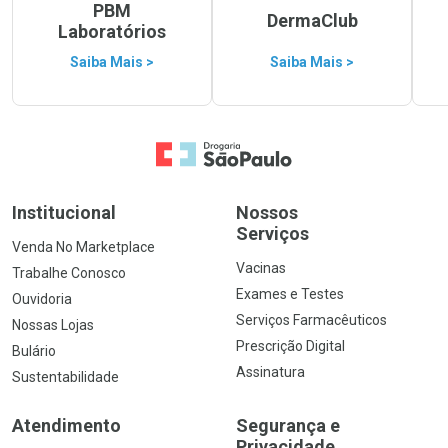
PBM
DermaClub
Laboratórios
Saiba Mais >
Saiba Mais >
Ir para a Home
Institucional
Nossos
Serviços
Venda No Marketplace
Vacinas
Trabalhe Conosco
Exames e Testes
Ouvidoria
Serviços Farmacêuticos
Nossas Lojas
Prescrição Digital
Bulário
Assinatura
Sustentabilidade
Atendimento
Segurança e
Privacidade