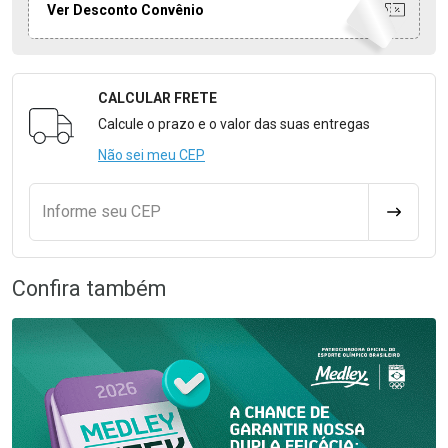
Ver Desconto Convênio
CALCULAR FRETE
Formulário para Calcular o Frete
Calcule o prazo e o valor das suas entregas
Não sei meu CEP
Informe seu CEP
CALCULA
Confira também