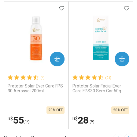
ADICIONAR AOS FAVORITOS
ADIC
COMPRAR
COMPRAR
(4)
(21)
Protetor Solar Ever Care FPS
Protetor Solar Facial Ever
30 Aerossol 200ml
Care FPS30 Sem Cor 60g
20% OFF
20% OFF
55
28
R$
R$
,19
,79
FECHAR
F
FECHAR
F