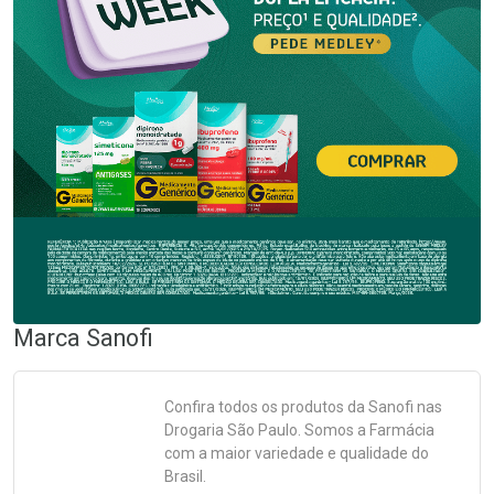
Marca
Sanofi
Confira todos os produtos da
Sanofi
nas
Drogaria São Paulo. Somos a Farmácia
com a maior variedade e qualidade do
Brasil.