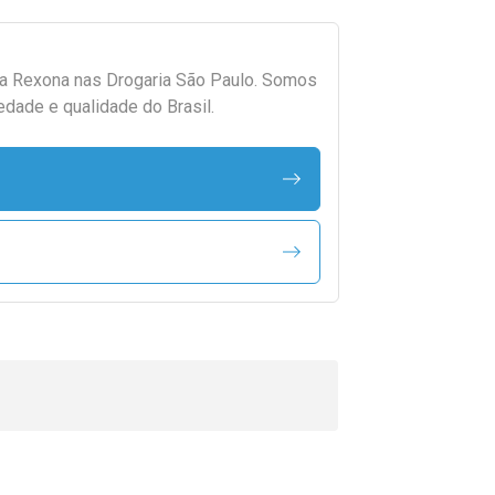
da
Rexona
nas Drogaria São Paulo. Somos
edade e qualidade do Brasil.