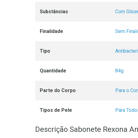
Substâncias
Com Glicer
Finalidade
Sem Final
Tipo
Antibacter
Quantidade
84g
Parte do Corpo
Para o Co
Tipos de Pele
Para Todo
Descrição Sabonete Rexona An