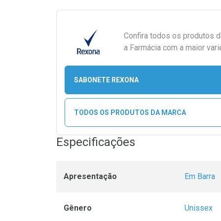
Confira todos os produtos 
a Farmácia com a maior vari
SABONETE REXONA
TODOS OS PRODUTOS DA MARCA
Especificações
Apresentação
Em Barra
Gênero
Unissex