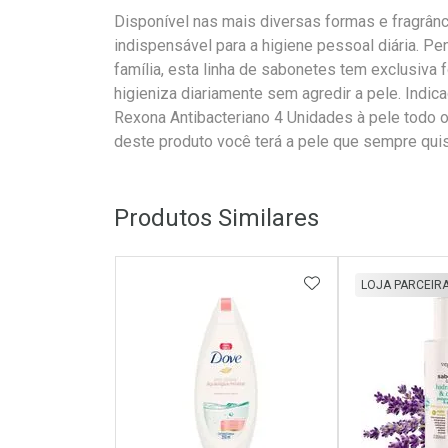
Disponível nas mais diversas formas e fragrâ
indispensável para a higiene pessoal diária. P
família, esta linha de sabonetes tem exclusiva f
higieniza diariamente sem agredir a pele. Indic
Rexona Antibacteriano 4 Unidades à pele todo o
deste produto você terá a pele que sempre quis
Produtos Similares
ADICIONAR AOS 
LOJA PARCEIR