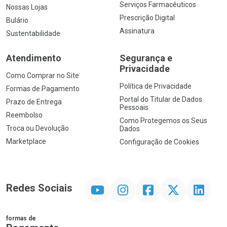
Serviços Farmacêuticos
Nossas Lojas
Prescrição Digital
Bulário
Assinatura
Sustentabilidade
Atendimento
Segurança e
Privacidade
Como Comprar no Site
Política de Privacidade
Formas de Pagamento
Portal do Titular de Dados
Prazo de Entrega
Pessoais
Reembolso
Como Protegemos os Seus
Troca ou Devolução
Dados
Marketplace
Configuração de Cookies
YouTube
Instagram
Facebook
Twitter
Linkedin
Redes Sociais
formas de