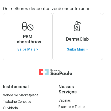
Os melhores descontos você encontra aqui
PBM
DermaClub
Laboratórios
Saiba Mais >
Saiba Mais >
Ir para a Home
Institucional
Nossos
Serviços
Venda No Marketplace
Vacinas
Trabalhe Conosco
Exames e Testes
Ouvidoria