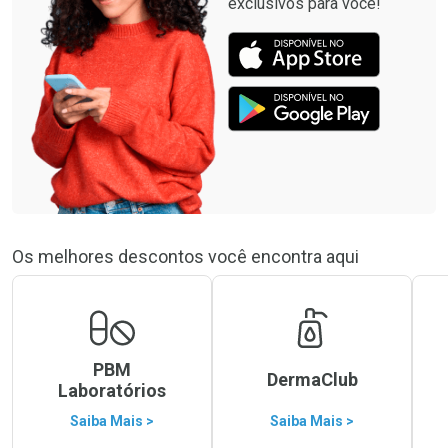
exclusivos para você!
Os melhores descontos você encontra aqui
PBM
DermaClub
Laboratórios
Saiba Mais >
Saiba Mais >