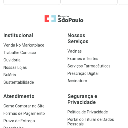
Ir para a Home
Institucional
Nossos
Serviços
Venda No Marketplace
Vacinas
Trabalhe Conosco
Exames e Testes
Ouvidoria
Serviços Farmacêuticos
Nossas Lojas
Prescrição Digital
Bulário
Assinatura
Sustentabilidade
Atendimento
Segurança e
Privacidade
Como Comprar no Site
Política de Privacidade
Formas de Pagamento
Portal do Titular de Dados
Prazo de Entrega
Pessoais