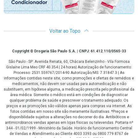
Voltar ao Topo
Copyright
Copyright © Drogaria São Paulo S.A. | CNPJ: 61.412.110/0565-33
São Paulo - SP: Avenida Renata, 60, Chácara Belenzinho - Vila Formosa
Gislaine Lima Meo CRF 40.354 | 24 horas| Autorização de funcionamento:
Processo: 2531.559767/2014-90 Autorização/MS: 7.31847.3 | As
informações contidas neste site, como promoções e ofertas de remédios e
medicamentos, não devem ser usadas para automedicação e não
substituem, em hipótese alguma, a medicação prescrita pelo profissional da
área médica. Somente o médico está em condições de diagnosticar
qualquer problema de saúde e prescrever o tratamento adequado. Os
preços e as promoções são válidos apenas para compras via internet. As
fotos contidas em nosso site são meramente ilustrativas. *Preços e
disponibilidade sujeitos a alterações no decorrer do dia. Antibióticos e
antimicrobianos vendas apenas em lojas físicas ou televendas. Portaria nº
344 - 01/02/1999 - Ministério da Saúde. Horário de funcionamento Central
de Vendas e Atendimento ao Cliente 4003 3393 ou 0800 779 8767 de