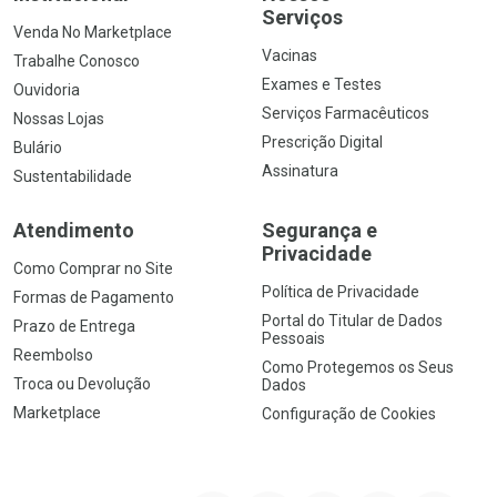
Serviços
Venda No Marketplace
Vacinas
Trabalhe Conosco
Exames e Testes
Ouvidoria
Serviços Farmacêuticos
Nossas Lojas
Prescrição Digital
Bulário
Assinatura
Sustentabilidade
Atendimento
Segurança e
Privacidade
Como Comprar no Site
Política de Privacidade
Formas de Pagamento
Portal do Titular de Dados
Prazo de Entrega
Pessoais
Reembolso
Como Protegemos os Seus
Troca ou Devolução
Dados
Marketplace
Configuração de Cookies