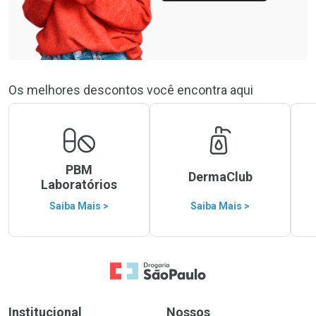
Os melhores descontos você encontra aqui
PBM
DermaClub
Laboratórios
Saiba Mais >
Saiba Mais >
Ir para a Home
Institucional
Nossos