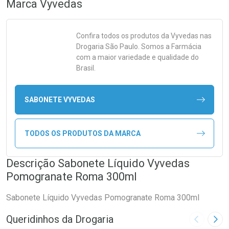
Marca
Vyvedas
Confira todos os produtos da
Vyvedas
nas
Drogaria São Paulo. Somos a Farmácia
com a maior variedade e qualidade do
Brasil.
SABONETE VYVEDAS
TODOS OS PRODUTOS DA MARCA
Descrição Sabonete Líquido Vyvedas
Pomogranate Roma 300ml
Sabonete Líquido Vyvedas Pomogranate Roma 300ml
Queridinhos da Drogaria
Imagem A
Pró