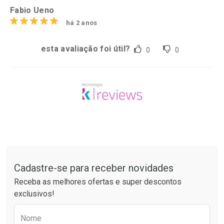
Fabio Ueno
há 2 anos
esta avaliação foi útil?
0
0
Tudo sobre a Drogaria São Paulo
Cadastre-se para receber novidades
Receba as melhores ofertas e super descontos
exclusivos!
Preencha o formulário abaixo para receber 
Nome